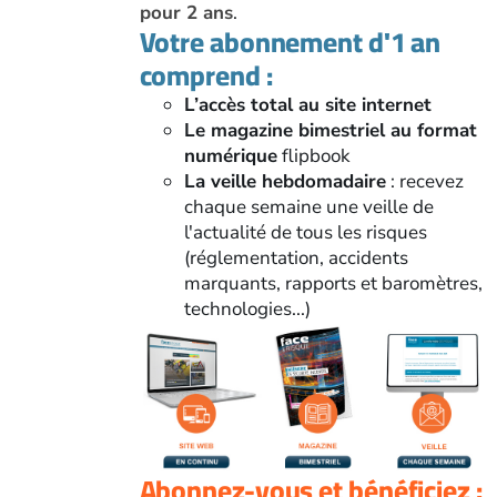
pour 2 ans
.
Votre abonnement d'1 an
comprend :
L’accès total au site internet
Le magazine bimestriel au format
numérique
flipbook
La veille hebdomadaire
: recevez
chaque semaine une veille de
l'actualité de tous les risques
(réglementation, accidents
marquants, rapports et baromètres,
technologies...)
Abonnez-vous et bénéficiez :