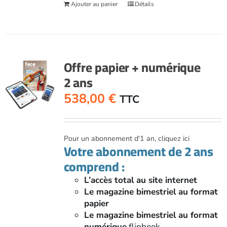
Ajouter au panier
Détails
Offre papier + numérique
2 ans
538,00
€
TTC
Pour un abonnement d'1 an, cliquez ici
Votre abonnement de 2 ans
comprend :
L’accès total au site internet
Le magazine bimestriel au format
papier
Le magazine bimestriel au format
numérique
flipbook