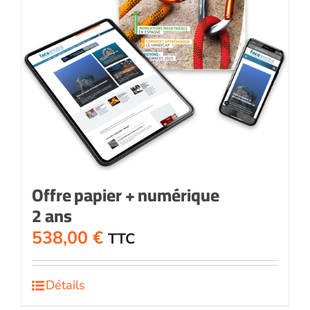
Offre papier + numérique
2 ans
538,00
€
TTC
Détails