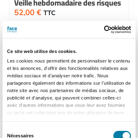
Veille hebdomadaire des risques
52,00
€
TTC
Ajouter au panier
Détails
Ce site web utilise des cookies.
Les cookies nous permettent de personnaliser le contenu
et les annonces, d'offrir des fonctionnalités relatives aux
médias sociaux et d'analyser notre trafic. Nous
partageons également des informations sur l'utilisation de
notre site avec nos partenaires de médias sociaux, de
publicité et d'analyse, qui peuvent combiner celles-ci
avec d'autres informations que vous leur avez fournies
ou qu'ils ont collectées lors de votre utilisation de leurs
services.
Sélection
Nécessaires
du