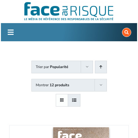
Passer
au
contenu
Trier par
Popularité
Montrer
12 produits