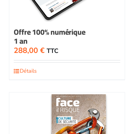
Offre 100% numérique
1 an
288,00
€
TTC
Détails