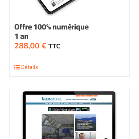
Offre 100% numérique
1 an
288,00
€
TTC
Détails