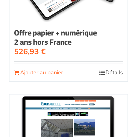
Offre papier + numérique
2 ans hors France
526,93
€
Ajouter au panier
Détails