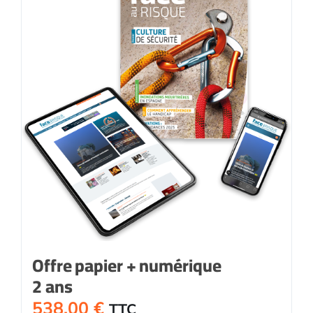
Offre papier + numérique
2 ans
538,00
€
TTC