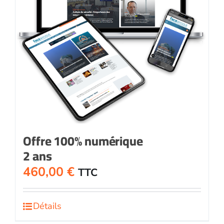
Offre 100% numérique
2 ans
460,00
€
TTC
Détails