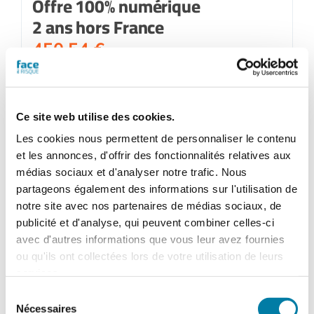
Offre 100% numérique
2 ans hors France
450,54
€
Ajouter au panier
Détails
Ce site web utilise des cookies.
Les cookies nous permettent de personnaliser le contenu
et les annonces, d'offrir des fonctionnalités relatives aux
médias sociaux et d'analyser notre trafic. Nous
partageons également des informations sur l'utilisation de
notre site avec nos partenaires de médias sociaux, de
publicité et d'analyse, qui peuvent combiner celles-ci
avec d'autres informations que vous leur avez fournies
ou qu'ils ont collectées lors de votre utilisation de leurs
services.
Sélection
Nécessaires
du