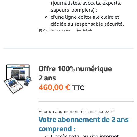
(journalistes, avocats, experts,
sapeurs-pompiers) ;
d'une ligne éditoriale claire et
dédiée au responsable sécurité.
Ajouter au panier
Détails
Offre 100% numérique
2 ans
460,00
€
TTC
Pour un abonnement d'1 an, cliquez ici
Votre abonnement de 2 ans
comprend :
L’accès total au site internet