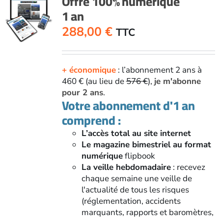
Offre 100% numérique
1 an
288,00
€
TTC
+ économique
: l’abonnement 2 ans à
460 € (au lieu de
576 €
),
je m'abonne
pour 2 ans
.
Votre abonnement d'1 an
comprend :
L’accès total au site internet
Le magazine bimestriel au format
numérique
flipbook
La veille hebdomadaire
: recevez
chaque semaine une veille de
l'actualité de tous les risques
(réglementation, accidents
marquants, rapports et baromètres,