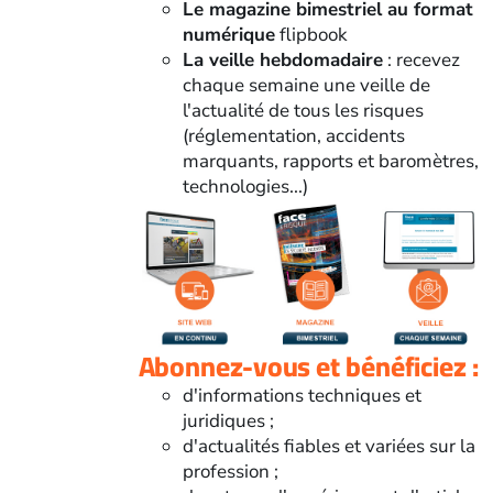
Le magazine bimestriel au format
numérique
flipbook
La veille hebdomadaire
: recevez
chaque semaine une veille de
l'actualité de tous les risques
(réglementation, accidents
marquants, rapports et baromètres,
technologies...)
Abonnez-vous et bénéficiez :
d'informations techniques et
juridiques ;
d'actualités fiables et variées sur la
profession ;