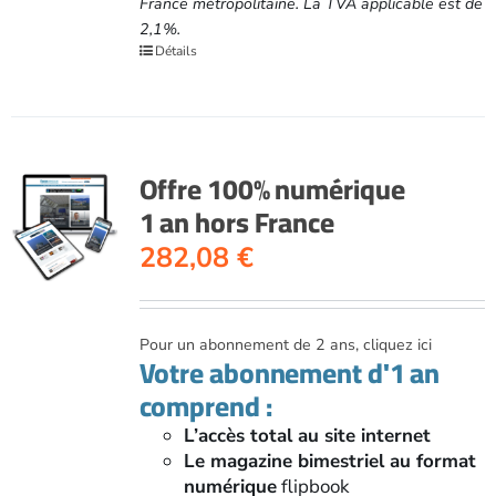
France métropolitaine. La TVA applicable est de
2,1%.
Détails
Offre 100% numérique
1 an hors France
282,08
€
Pour un abonnement de 2 ans, cliquez ici
Votre abonnement d'1 an
comprend :
L’accès total au site internet
Le magazine bimestriel au format
numérique
flipbook