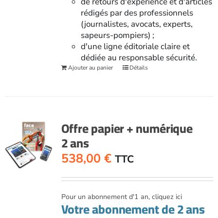
de retours d'expérience et d'articles
rédigés par des professionnels
(journalistes, avocats, experts,
sapeurs-pompiers) ;
d'une ligne éditoriale claire et
dédiée au responsable sécurité.
Ajouter au panier
Détails
Offre papier + numérique
2 ans
538,00
€
TTC
Pour un abonnement d'1 an, cliquez ici
Votre abonnement de 2 ans