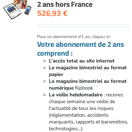
2 ans hors France
526,93
€
Pour un abonnement d'1 an, cliquez ici
Votre abonnement de 2 ans
comprend :
L’accès total au site internet
Le magazine bimestriel au format
papier
Le magazine bimestriel au format
numérique
flipbook
La veille hebdomadaire
: recevez
chaque semaine une veille de
l'actualité de tous les risques
(réglementation, accidents
marquants, rapports et baromètres,
technologies...)