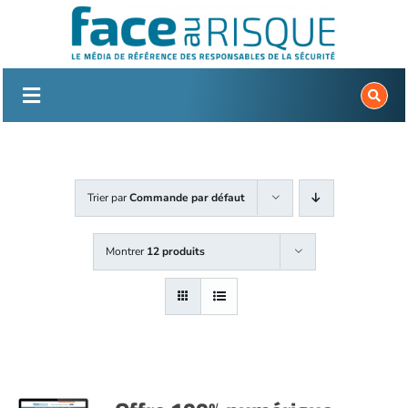
Passer
au
contenu
Trier par
Commande par défaut
Montrer
12 produits