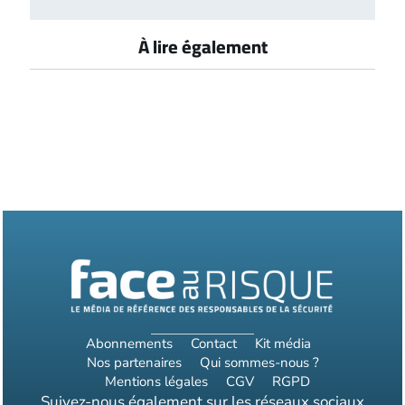
À lire également
Abonnements
Contact
Kit média
Nos partenaires
Qui sommes-nous ?
Mentions légales
CGV
RGPD
Suivez-nous également sur les réseaux sociaux