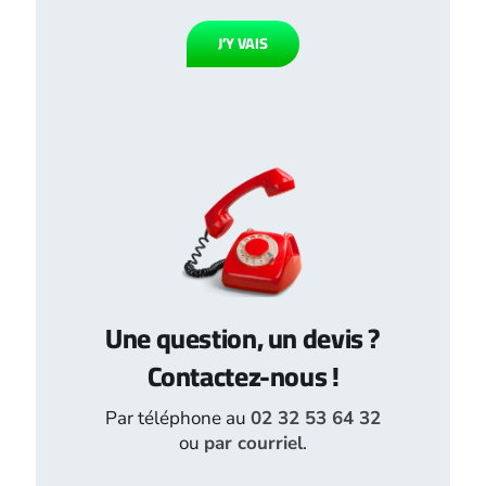
J’Y VAIS
Une question, un devis ?
Contactez-nous !
Par téléphone au
02 32 53 64 32
ou
par courriel
.