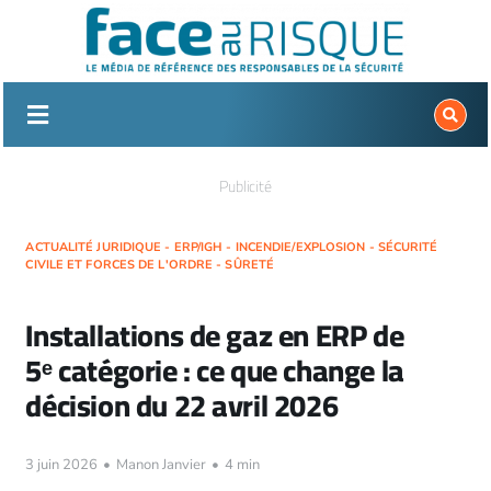
Passer
au
contenu
Publicité
ACTUALITÉ JURIDIQUE - ERP/IGH - INCENDIE/EXPLOSION - SÉCURITÉ
CIVILE ET FORCES DE L'ORDRE - SÛRETÉ
Installations de gaz en ERP de
5ᵉ catégorie : ce que change la
décision du 22 avril 2026
3 juin 2026
•
Manon Janvier
•
4 min