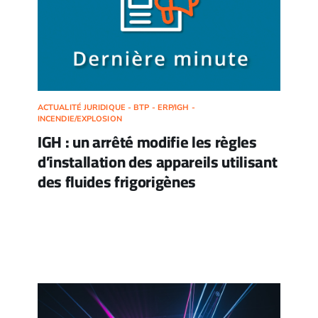
ACTUALITÉ JURIDIQUE - BTP - ERP/IGH -
INCENDIE/EXPLOSION
IGH : un arrêté modifie les règles
d’installation des appareils utilisant
des fluides frigorigènes