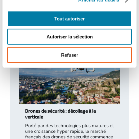
L'arrêté du 16 juillet 2026, relatif au
traitement des déchets liquides dans
certaines installations relevant des
Tout autoriser
rubriques 2790 (traitement…
Autoriser la sélection
Refuser
Drones de sécurité : décollage à la
verticale
Porté par des technologies plus matures et
une croissance hyper rapide, le marché
français des drones de sécurité commence