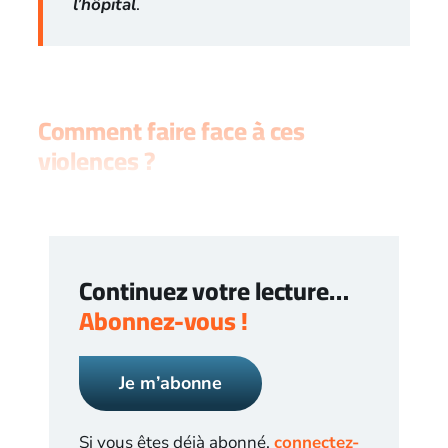
l’hôpital
.
Comment faire face à ces
violences ?
Continuez votre lecture…
Abonnez-vous !
Je m’abonne
Si vous êtes déjà abonné,
connectez-