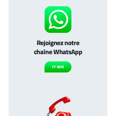
Rejoignez notre
chaîne WhatsApp
J’Y VAIS