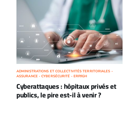
ADMINISTRATIONS ET COLLECTIVITÉS TERRITORIALES -
ASSURANCE - CYBERSÉCURITÉ - ERP/IGH
Cyberattaques : hôpitaux privés et
publics, le pire est-il à venir ?