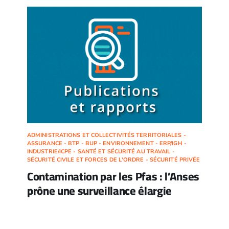
ADMINISTRATIONS ET COLLECTIVITÉS TERRITORIALES -
ASSURANCE - BTP - BUP - ENVIRONNEMENT - ERP/IGH -
INDUSTRIE/ICPE - SANTÉ ET SÉCURITÉ AU TRAVAIL -
SÉCURITÉ CIVILE ET FORCES DE L'ORDRE - SÉCURITÉ PRIVÉE
Contamination par les Pfas : l’Anses
prône une surveillance élargie