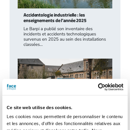
Accidentologie industrielle : les
enseignements de l’année 2025
Le Barpi a publié son inventaire des
incidents et accidents technologiques
survenus en 2025 au sein des installations
classées…
Ce site web utilise des cookies.
Les cookies nous permettent de personnaliser le contenu
et les annonces, d'offrir des fonctionnalités relatives aux
Retour d’expérience : exercice attentat au