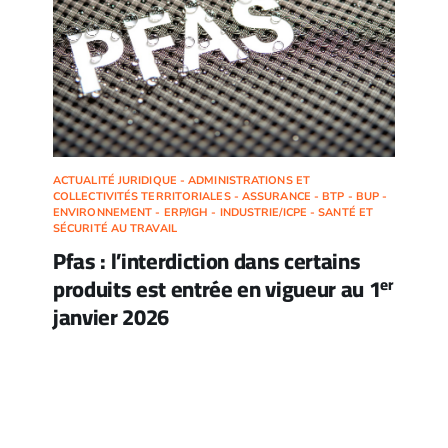
ACTUALITÉ JURIDIQUE - ADMINISTRATIONS ET
COLLECTIVITÉS TERRITORIALES - ASSURANCE - BTP - BUP -
ENVIRONNEMENT - ERP/IGH - INDUSTRIE/ICPE - SANTÉ ET
SÉCURITÉ AU TRAVAIL
Pfas : l’interdiction dans certains
produits est entrée en vigueur au 1
er
janvier 2026