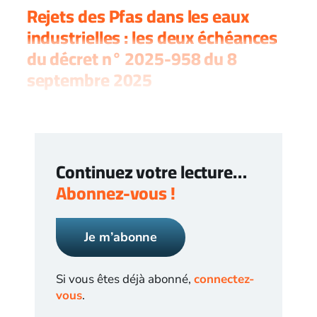
Rejets des Pfas dans les eaux
industrielles : les deux échéances
du décret n° 2025-958 du 8
septembre 2025
Continuez votre lecture…
Abonnez-vous !
Je m’abonne
Si vous êtes déjà abonné,
connectez-
vous
.