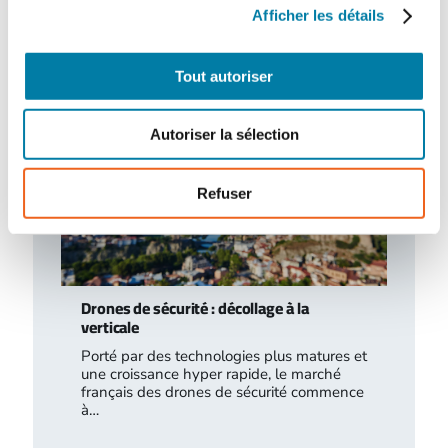
certaines installations relevant des
Afficher les détails
rubriques 2790 (traitement…
Tout autoriser
Autoriser la sélection
Refuser
Drones de sécurité : décollage à la
verticale
Porté par des technologies plus matures et
une croissance hyper rapide, le marché
français des drones de sécurité commence
à…