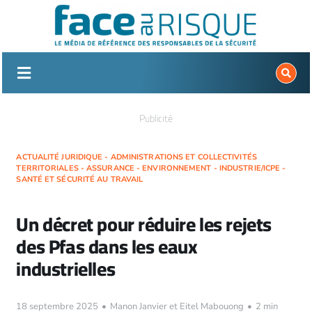
Passer
au
contenu
Publicité
ACTUALITÉ JURIDIQUE - ADMINISTRATIONS ET COLLECTIVITÉS
TERRITORIALES - ASSURANCE - ENVIRONNEMENT - INDUSTRIE/ICPE -
SANTÉ ET SÉCURITÉ AU TRAVAIL
Un décret pour réduire les rejets
des Pfas dans les eaux
industrielles
18 septembre 2025
•
Manon Janvier et Eitel Mabouong
•
2 min