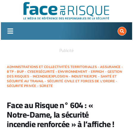
Passer
au
contenu
Publicité
ADMINISTRATIONS ET COLLECTIVITÉS TERRITORIALES - ASSURANCE -
BTP - BUP - CYBERSÉCURITÉ - ENVIRONNEMENT - ERP/IGH - GESTION
DES RISQUES - INCENDIE/EXPLOSION - INDUSTRIE/ICPE - SANTÉ ET
SÉCURITÉ AU TRAVAIL - SÉCURITÉ CIVILE ET FORCES DE L'ORDRE -
SÉCURITÉ PRIVÉE - SÛRETÉ
Face au Risque n° 604 : «
Notre-Dame, la sécurité
incendie renforcée » à l’affiche !