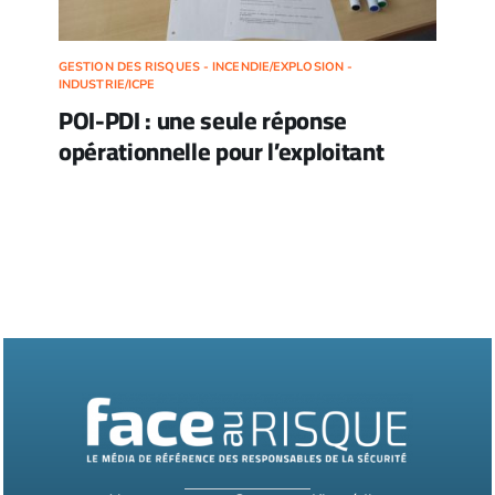
GESTION DES RISQUES - INCENDIE/EXPLOSION -
INDUSTRIE/ICPE
POI-PDI : une seule réponse
opérationnelle pour l’exploitant