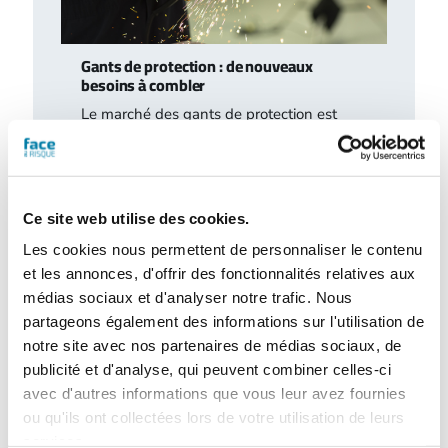
Gants de protection : de nouveaux
besoins à combler
Le marché des gants de protection est
marqué par d’importantes évolutions, tant
sur le plan de la fabrication que sur…
Ce site web utilise des cookies.
Les cookies nous permettent de personnaliser le contenu
et les annonces, d'offrir des fonctionnalités relatives aux
médias sociaux et d'analyser notre trafic. Nous
partageons également des informations sur l'utilisation de
notre site avec nos partenaires de médias sociaux, de
publicité et d'analyse, qui peuvent combiner celles-ci
avec d'autres informations que vous leur avez fournies
ou qu'ils ont collectées lors de votre utilisation de leurs
L’extinction automatique par sprinkleur à
services.