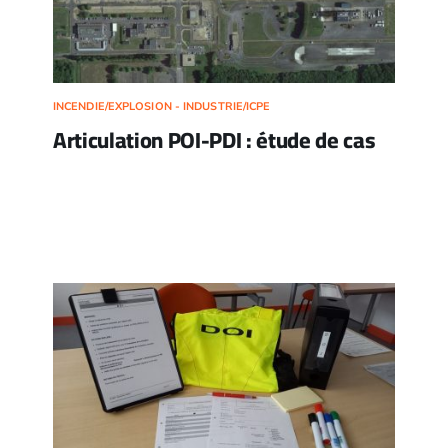
INCENDIE/EXPLOSION - INDUSTRIE/ICPE
Articulation POI-PDI : étude de cas