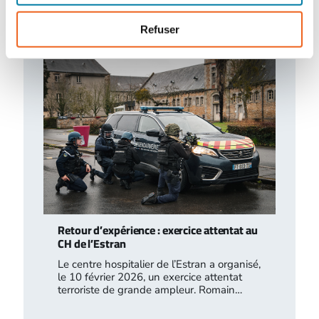
survenus en 2025 au sein des installations
classées…
Refuser
Retour d’expérience : exercice attentat au
CH de l’Estran
Le centre hospitalier de l’Estran a organisé,
le 10 février 2026, un exercice attentat
terroriste de grande ampleur. Romain…