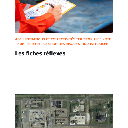
ADMINISTRATIONS ET COLLECTIVITÉS TERRITORIALES - BTP
- BUP - ERP/IGH - GESTION DES RISQUES - INDUSTRIE/ICPE
Les fiches réflexes