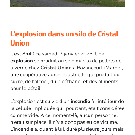
L’explosion dans un silo de Cristal
Union
Il est 8h40 ce samedi 7 janvier 2023. Une
explosion
se produit au sein du silo de pellets de
luzerne chez
Cristal Union
à Bazancourt (Marne),
une coopérative agro-industrielle qui produit du
sucre, de l’alcool, du bioéthanol et des aliments
pour le bétail.
L’explosion est suivie d’un
incendie
à l’intérieur de
la cellule impliquée qui, pourtant, était considérée
comme vide. À ce moment-là, aucun personnel
n’était sur place, il n’y a donc pas eu de victime.
L’incendie a, quant à lui, duré plusieurs jours mais