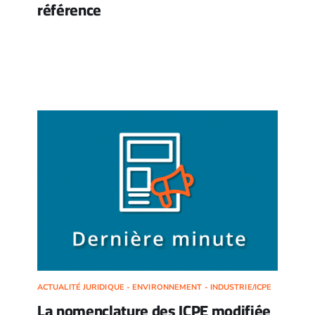
référence
ACTUALITÉ JURIDIQUE - ENVIRONNEMENT - INDUSTRIE/ICPE
La nomenclature des ICPE modifiée