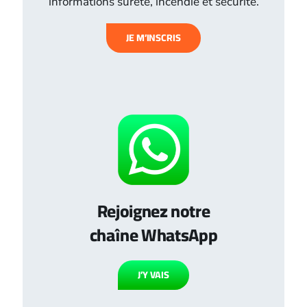
informations sûreté, incendie et sécurité.
JE M’INSCRIS
Rejoignez notre
chaîne WhatsApp
J’Y VAIS