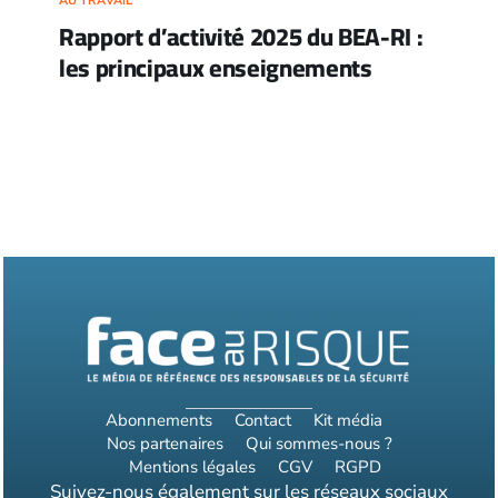
AU TRAVAIL
Rapport d’activité 2025 du BEA-RI :
les principaux enseignements
Abonnements
Contact
Kit média
Nos partenaires
Qui sommes-nous ?
Mentions légales
CGV
RGPD
Suivez-nous également sur les réseaux sociaux