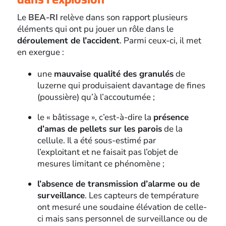
Le
BEA-RI
relève dans son rapport plusieurs
éléments qui ont pu jouer un rôle dans le
déroulement de l’accident
. Parmi ceux-ci, il met
en exergue :
une
mauvaise qualité des granulés
de
luzerne qui produisaient davantage de fines
(poussière) qu’à l’accoutumée ;
le « bâtissage », c’est-à-dire la
présence
d’amas de pellets sur les parois
de la
cellule. Il a été sous-estimé par
l’exploitant et ne faisait pas l’objet de
mesures limitant ce phénomène ;
l’absence de transmission d’alarme ou de
surveillance
. Les capteurs de température
ont mesuré une soudaine élévation de celle-
ci mais sans personnel de surveillance ou de