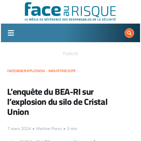
Passer
au
contenu
Publicité
INCENDIE/EXPLOSION - INDUSTRIE/ICPE
L’enquête du BEA-RI sur
l’explosion du silo de Cristal
Union
7 mars 2024
•
Martine Porez
•
3 min