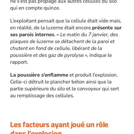
ne s’est pas propagé aux autres cellules du silo
qui en compte quinze.
L’exploitant pensait que la cellule était vide mais,
en réalité, de la luzerne était encore
présente sur
ses parois internes
.
« Le matin du 7 janvier, des
plaques de luzerne se détachent de la paroi et
chutent en fond de cellule, libérant de la
poussière et des gaz de pyrolyse »,
indique le
rapport.
La poussière s’enflamme
et produit l’explosion.
Celle-ci détruit le plancher béton ainsi que la
partie supérieure du silo et le convoyeur qui sert
au remplissage des cellules.
Les facteurs ayant joué un rôle
dans l’explosion