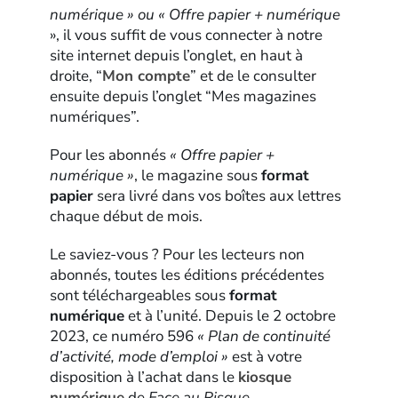
numérique » ou
« Offre papier + numérique
», il vous suffit de vous connecter à notre
site internet depuis l’onglet, en haut à
droite, “
Mon compte
” et de le consulter
ensuite depuis l’onglet “Mes magazines
numériques”.
Pour les abonnés
« Offre papier +
numérique »
, le magazine sous
format
papier
sera livré dans vos boîtes aux lettres
chaque début de mois.
Le saviez-vous ? Pour les lecteurs non
abonnés, toutes les éditions précédentes
sont téléchargeables sous
format
numérique
et à l’unité. Depuis le 2 octobre
2023, ce numéro 596
« Plan de continuité
d’activité, mode d’emploi »
est à votre
disposition à l’achat dans le
kiosque
numérique
de
Face au Risque
.