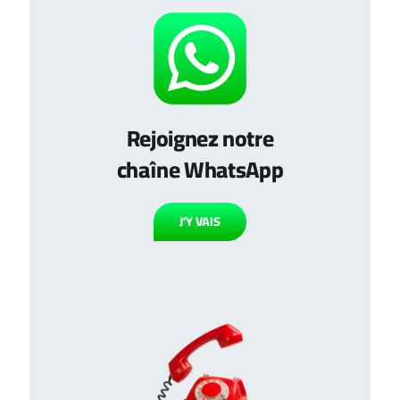
Rejoignez notre
chaîne WhatsApp
J’Y VAIS