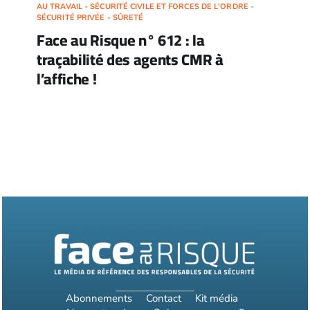
AU TRAVAIL - SÉCURITÉ CIVILE ET FORCES DE L'ORDRE -
SÉCURITÉ PRIVÉE - SÛRETÉ
Face au Risque n° 612 : la
traçabilité des agents CMR à
l’affiche !
Abonnements
Contact
Kit média