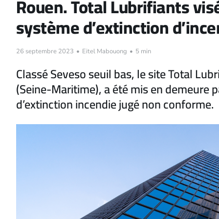
Rouen. Total Lubrifiants vis
système d’extinction d’ince
26 septembre 2023
•
Eitel Mabouong
•
5 min
Classé Seveso seuil bas, le site Total Lub
(Seine-Maritime), a été mis en demeure p
d’extinction incendie jugé non conforme.