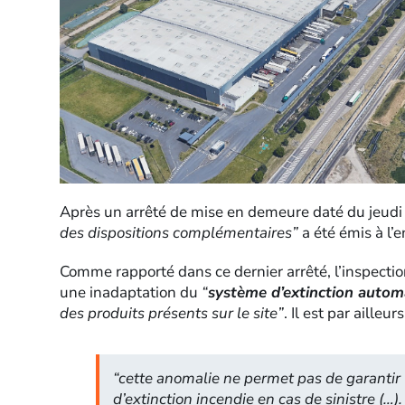
Après un arrêté de mise en demeure daté du jeudi 
des dispositions complémentaires”
a été émis à l’
Comme rapporté dans ce dernier arrêté, l’inspectio
une inadaptation du
“
système d’extinction autom
des produits présents sur le site”
. Il est par ailleur
“cette anomalie ne permet pas de garantir l’
d’extinction incendie en cas de sinistre (…).