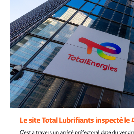
Le site Total Lubrifiants inspecté le 
C’est à travers un arrêté préfectoral daté du vendre