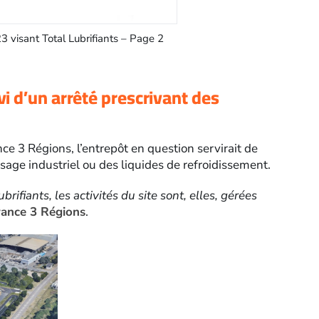
23 visant Total Lubrifiants – Page 2
Arrêté préfectoral du 21 ju
i d’un arrêté prescrivant des
ce 3 Régions, l’entrepôt en question servirait de
sage industriel ou des liquides de refroidissement.
rifiants, les activités du site sont, elles, gérées
rance 3 Régions
.