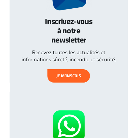
Inscrivez-vous
à notre
newsletter
Recevez toutes les actualités et
informations sûreté, incendie et sécurité.
JE M’INSCRIS