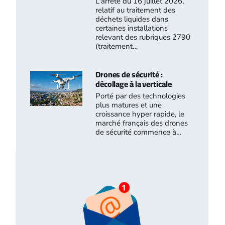
L'arrêté du 16 juillet 2026,
relatif au traitement des
déchets liquides dans
certaines installations
relevant des rubriques 2790
(traitement…
Drones de sécurité :
décollage à la verticale
Porté par des technologies
plus matures et une
croissance hyper rapide, le
marché français des drones
de sécurité commence à…