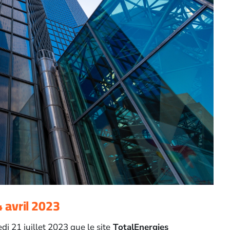
4 avril 2023
di 21 juillet 2023 que le site
TotalEnergies