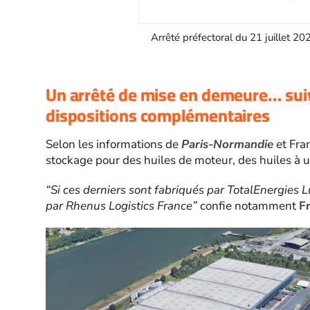
t Total Lubrifiants – Page 1
Arrêté préfectoral du 21 juillet 20
Un arrêté de mise en demeure… suiv
dispositions complémentaires
Selon les informations de
Paris-Normandie
et Fran
stockage pour des huiles de moteur, des huiles à u
“Si ces derniers sont fabriqués par TotalEnergies Lub
par Rhenus Logistics France”
confie notamment
F