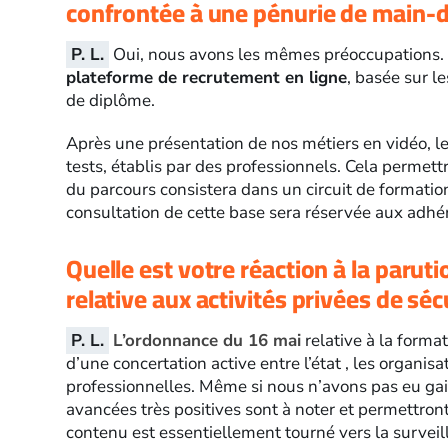
confrontée à une pénurie de main-
P. L.
Oui, nous avons les mêmes préoccupations. 
plateforme de recrutement en ligne
, basée sur l
de diplôme.
Après une présentation de nos métiers en vidéo, l
tests, établis par des professionnels. Cela permettr
du parcours consistera dans un circuit de formatio
consultation de cette base sera réservée aux adh
Quelle est votre réaction à la parut
relative aux activités privées de séc
P. L.
L’ordonnance du 16 mai
relative à la format
d’une concertation active entre l’état , les organis
professionnelles. Même si nous n’avons pas eu gai
avancées très positives sont à noter et permettront
contenu est essentiellement tourné vers la surveil