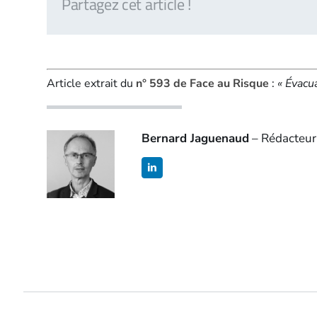
Partagez cet article !
Article extrait du
n° 593 de Face au Risque
:
« Évacua
Bernard Jaguenaud
– Rédacteur