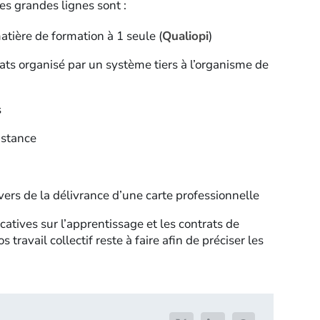
s grandes lignes sont :
atière de formation à 1 seule (
Qualiopi
)
s organisé par un système tiers à l’organisme de
s
istance
vers de la délivrance d’une carte professionnelle
ficatives sur l’apprentissage et les contrats de
travail collectif reste à faire afin de préciser les