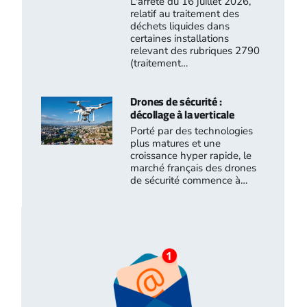
L'arrêté du 16 juillet 2026,
relatif au traitement des
déchets liquides dans
certaines installations
relevant des rubriques 2790
(traitement…
Drones de sécurité :
décollage à la verticale
Porté par des technologies
plus matures et une
croissance hyper rapide, le
marché français des drones
de sécurité commence à…