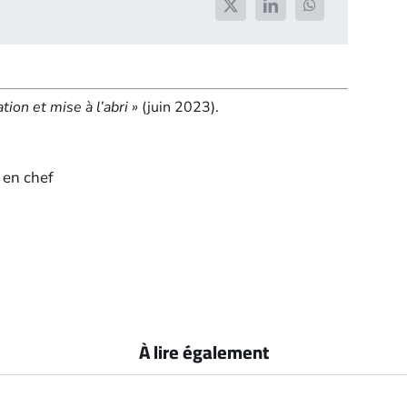
tion et mise à l’abri »
(juin 2023).
 en chef
À lire également