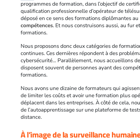
programmes de formation, dans l’objectif de certifie
qualification professionnelle d’opérateur de télésu
déposé en ce sens des formations diplômantes au re
compétences
. Et nous construisons aussi, au fur e
formations.
Nous proposons donc deux catégories de formations
continues. Ces dernières répondent à des probléma
cybersécurité… Parallèlement, nous accueillons d
disposent souvent de personnes ayant des compét
formations.
Nous avons une dizaine de formateurs qui agissent s
de limiter les coûts et avoir une formation plus op
déplacent dans les entreprises. À côté de cela, no
de l’autoapprentissage sur une plateforme de test
distance.
À l’image de la surveillance humaine,