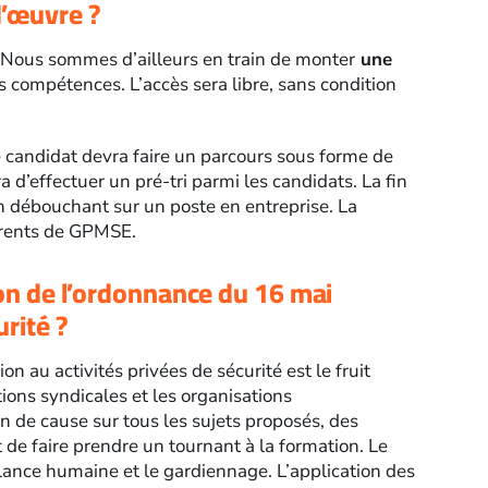
d’œuvre ?
Nous sommes d’ailleurs en train de monter
une
es compétences. L’accès sera libre, sans condition
e candidat devra faire un parcours sous forme de
a d’effectuer un pré-tri parmi les candidats. La fin
n débouchant sur un poste en entreprise. La
érents de GPMSE.
ion de l’ordonnance du 16 mai
urité ?
ion au activités privées de sécurité est le fruit
ations syndicales et les organisations
n de cause sur tous les sujets proposés, des
 de faire prendre un tournant à la formation. Le
lance humaine et le gardiennage. L’application des