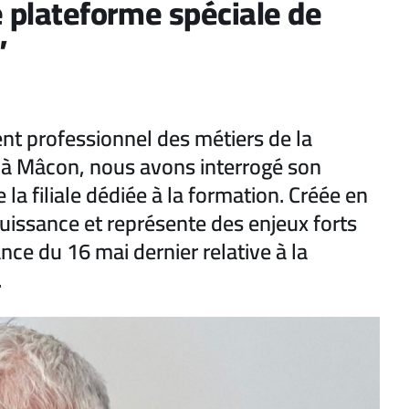
e plateforme spéciale de
”
t professionnel des métiers de la
23 à Mâcon, nous avons interrogé son
la filiale dédiée à la formation. Créée en
ssance et représente des enjeux forts
ce du 16 mai dernier relative à la
.