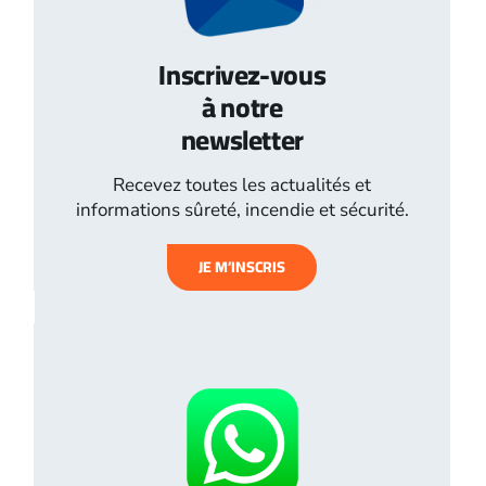
Inscrivez-vous
à notre
newsletter
Recevez toutes les actualités et
informations sûreté, incendie et sécurité.
JE M’INSCRIS