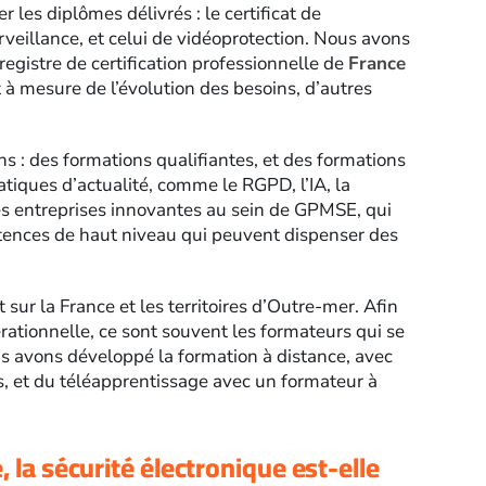
r les diplômes délivrés : le certificat de
rveillance, et celui de vidéoprotection. Nous avons
gistre de certification professionnelle de
France
t à mesure de l’évolution des besoins, d’autres
 : des formations qualifiantes, et des formations
tiques d’actualité, comme le RGPD, l’IA, la
es entreprises innovantes au sein de GPMSE, qui
ences de haut niveau qui peuvent dispenser des
ur la France et les territoires d’Outre-mer. Afin
érationnelle, ce sont souvent les formateurs qui se
us avons développé la formation à distance, avec
s, et du téléapprentissage avec un formateur à
 la sécurité électronique est-elle