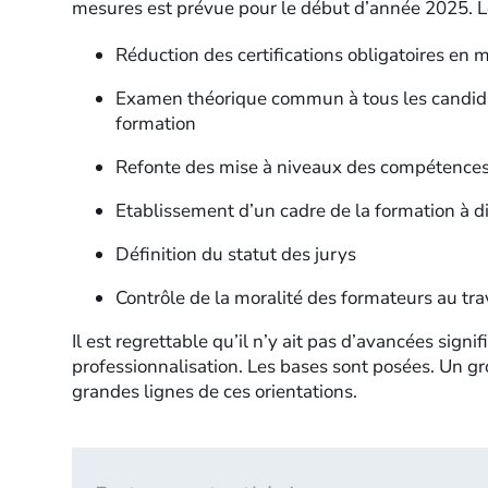
mesures est prévue pour le début d’année 2025. Le
Réduction des certifications obligatoires en m
Examen théorique commun à tous les candidat
formation
Refonte des mise à niveaux des compétence
Etablissement d’un cadre de la formation à d
Définition du statut des jurys
Contrôle de la moralité des formateurs au tra
Il est regrettable qu’il n’y ait pas d’avancées signi
professionnalisation. Les bases sont posées. Un gros 
grandes lignes de ces orientations.