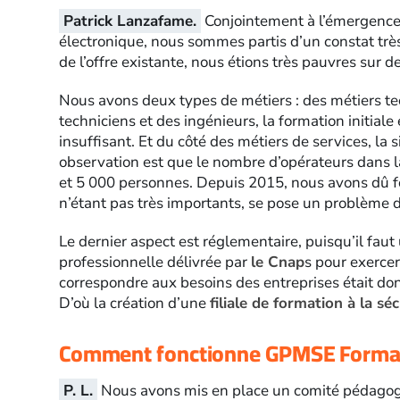
Patrick Lanzafame.
Conjointement à l’émergenc
électronique, nous sommes partis d’un constat très s
de l’offre existante, nous étions très pauvres sur 
Nous avons deux types de métiers : des métiers te
techniciens et des ingénieurs, la formation initiale 
insuffisant. Et du côté des métiers de services, la 
observation est que le nombre d’opérateurs dans l
et 5 000 personnes. Depuis 2015, nous avons dû 
n’étant pas très importants, se pose un problème d
Le dernier aspect est réglementaire, puisqu’il faut 
professionnelle délivrée par
le Cnap
s pour exercer
correspondre aux besoins des entreprises était do
D’où la création d’une
filiale de formation à la sé
Comment fonctionne GPMSE Format
P. L.
Nous avons mis en place un comité pédagogiqu