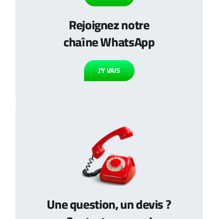
Rejoignez notre
chaîne WhatsApp
J’Y VAIS
Une question, un devis ?