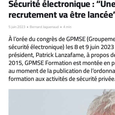
Sécurité électronique : “Un
recrutement va être lancée
5 juin 2023
•
Bernard Jaguenaud
•
4 min
À l’orée du congrès de GPMSE (Groupemen
sécurité électronique) les 8 et 9 juin 20
président, Patrick Lanzafame, à propos de 
2015, GPMSE Formation est montée en pui
au moment de la publication de l’ordonnan
formation aux activités de sécurité privée