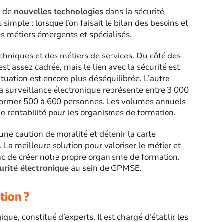
e de
nouvelles technologies
dans la sécurité
imple : lorsque l’on faisait le bilan des besoins et
des métiers émergents et spécialisés.
chniques et des métiers de services. Du côté des
est assez cadrée, mais le lien avec la sécurité est
situation est encore plus déséquilibrée. L’autre
a surveillance électronique représente entre 3 000
former 500 à 600 personnes. Les volumes annuels
e rentabilité pour les organismes de formation.
une caution de moralité et détenir la carte
. La meilleure solution pour valoriser le métier et
nc de créer notre propre organisme de formation.
curité électronique
au sein de GPMSE.
ion ?
e, constitué d’experts. Il est chargé d’établir les