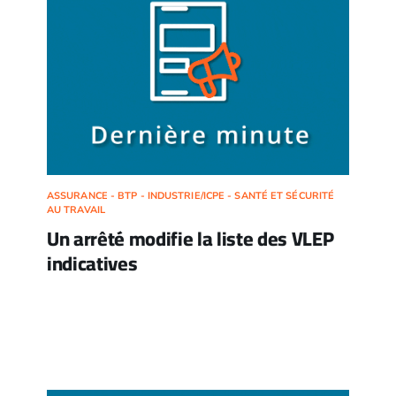
ASSURANCE - BTP - INDUSTRIE/ICPE - SANTÉ ET SÉCURITÉ
AU TRAVAIL
Un arrêté modifie la liste des VLEP
indicatives