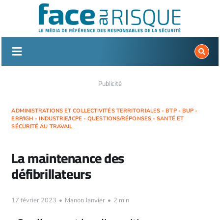
Passer
au
contenu
Publicité
ADMINISTRATIONS ET COLLECTIVITÉS TERRITORIALES - BTP - BUP -
ERP/IGH - INDUSTRIE/ICPE - QUESTIONS/RÉPONSES - SANTÉ ET
SÉCURITÉ AU TRAVAIL
La maintenance des
défibrillateurs
17 février 2023
•
Manon Janvier
•
2 min