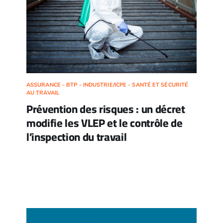
ASSURANCE - BTP - INDUSTRIE/ICPE - SANTÉ ET SÉCURITÉ
AU TRAVAIL
Prévention des risques : un décret
modifie les VLEP et le contrôle de
l’inspection du travail