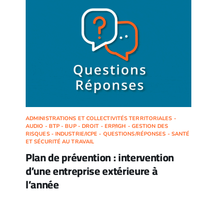
ADMINISTRATIONS ET COLLECTIVITÉS TERRITORIALES -
AUDIO - BTP - BUP - DROIT - ERP/IGH - GESTION DES
RISQUES - INDUSTRIE/ICPE - QUESTIONS/RÉPONSES - SANTÉ
ET SÉCURITÉ AU TRAVAIL
Plan de prévention : intervention
d’une entreprise extérieure à
l’année