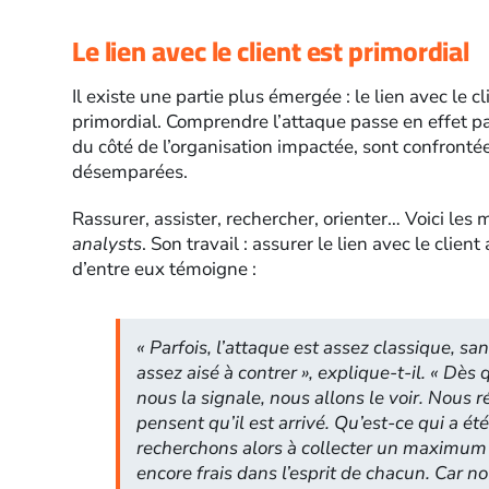
Le lien avec le client est primordial
Il existe une partie plus émergée : le lien avec le c
primordial. Comprendre l’attaque passe en effet p
du côté de l’organisation impactée, sont confrontée
désemparées.
Rassurer, assister, rechercher, orienter… Voici les 
analysts
. Son travail : assurer le lien avec le cli
d’entre eux témoigne :
«
Parfois, l’attaque est assez classique, san
assez aisé à contrer
», explique-t-il. «
Dès q
nous la signale, nous allons le voir. Nous r
pensent qu’il est arrivé. Qu’est-ce qui a ét
recherchons alors à collecter un maximum 
encore frais dans l’esprit de chacun. Car n