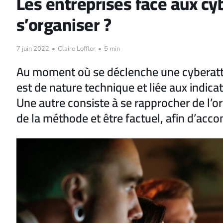
Les entreprises face aux c
s’organiser ?
7 juin 2022
•
Claire Loffler
•
5 min
Au moment où se déclenche une cyberatta
est de nature technique et liée aux indicat
Une autre consiste à se rapprocher de l’or
de la méthode et être factuel, afin d’acc