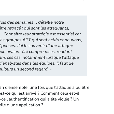
fois des semaines
», détaille notre
être retracé : qui sont les attaquants,
… Connaître leur stratégie est essentiel car
s groupes APT qui sont actifs et pouvons,
réponses. J’ai le souvenir d’une attaque
ation avaient été compromises, rendant
. Dans ces cas, notamment lorsque l’attaque
’analystes dans les équipes. Il faut de
 toujours un second regard.
»
an d’ensemble, une fois que l’attaque a pu être
’est-ce qui est arrivé ? Comment cela est-il
ce l’authentification qui a été violée ? Un
-elle d’une application ?