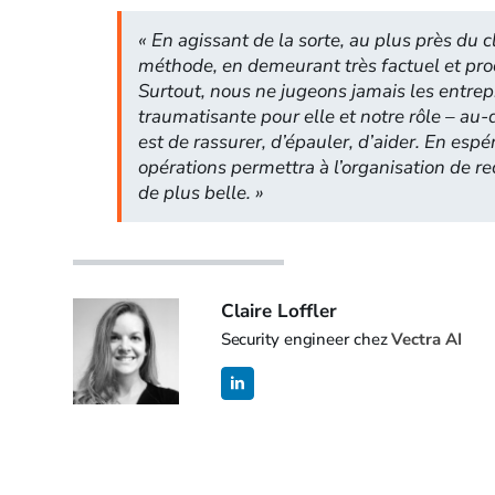
«
En agissant de la sorte, au plus près du c
méthode, en demeurant très factuel et pr
Surtout, nous ne jugeons jamais les entrep
traumatisante pour elle et notre rôle – au-
est de rassurer, d’épauler, d’aider. En espér
opérations permettra à l’organisation de re
de plus belle.
»
Claire Loffler
Security engineer chez
Vectra AI