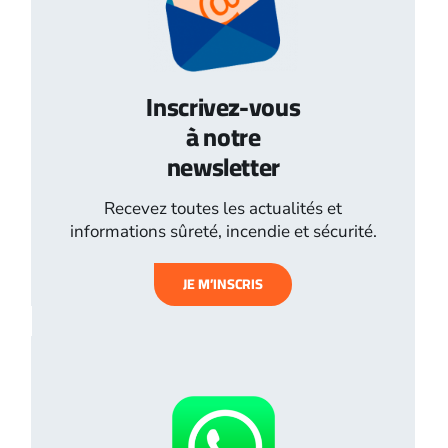
Inscrivez-vous
à notre
newsletter
Recevez toutes les actualités et
informations sûreté, incendie et sécurité.
JE M’INSCRIS