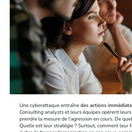
Une cyberattaque entraîne
des actions immédiates
Consulting analysts
et leurs équipes opèrent leur
prendre la mesure de l’agression en cours. De quell
Quelle est leur stratégie ? Surtout, comment leur f