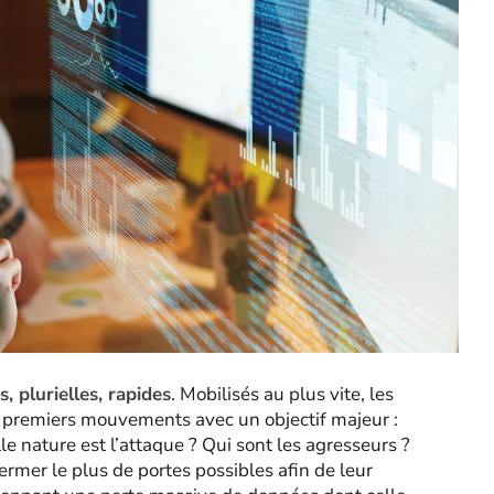
, plurielles, rapides
. Mobilisés au plus vite, les
s premiers mouvements avec un objectif majeur :
e nature est l’attaque ? Qui sont les agresseurs ?
ermer le plus de portes possibles afin de leur