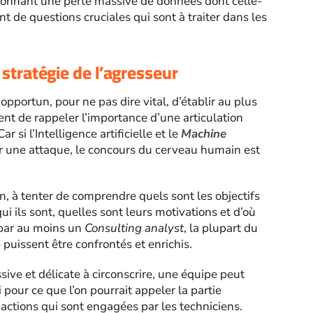
asionnant une perte massive de données dont celle-
nt de questions cruciales qui sont à traiter dans les
 stratégie de l’agresseur
opportun, pour ne pas dire vital, d’établir au plus
ement de rappeler l’importance d’une articulation
r si l’Intelligence artificielle et le
Machine
 une attaque, le concours du cerveau humain est
on, à tenter de comprendre quels sont les objectifs
ui ils sont, quelles sont leurs motivations et d’où
e par au moins un
Consulting analyst
, la plupart du
 puissent être confrontés et enrichis.
ive et délicate à circonscrire, une équipe peut
 pour ce que l’on pourrait appeler la partie
 actions qui sont engagées par les techniciens.