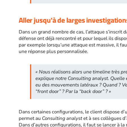
Aller jusqu’à de larges investigation
Dans un grand nombre de cas, l’attaque s’inscrit d
défense ont déjà rencontré et pour lequel ils disp
par exemple lorsqu’une attaque est massive, il fa
une réponse plus personnalisée.
«
Nous réalisons alors une timeline très pr
explique notre
Consulting analyst. Quelle e
eu des mouvements latéraux ? Quand ? Vers
“front door” ? Par la “back door” ? »
Dans certaines configurations, le client dispose d
permet au
Consulting analyst
et à ses collègues d
Dans d’autres configurations, il faut se lancer à l