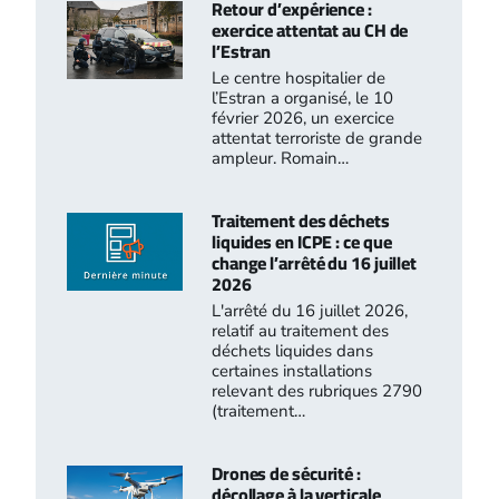
Retour d’expérience :
exercice attentat au CH de
l’Estran
Le centre hospitalier de
l’Estran a organisé, le 10
février 2026, un exercice
attentat terroriste de grande
ampleur. Romain…
Traitement des déchets
liquides en ICPE : ce que
change l’arrêté du 16 juillet
2026
L'arrêté du 16 juillet 2026,
relatif au traitement des
déchets liquides dans
certaines installations
relevant des rubriques 2790
(traitement…
Drones de sécurité :
décollage à la verticale