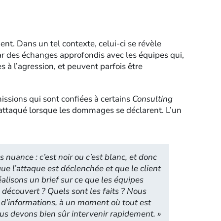
lient. Dans un tel contexte, celui-ci se révèle
ar des échanges approfondis avec les équipes qui,
s à l’agression, et peuvent parfois être
missions qui sont confiées à certains
Consulting
ent attaqué lorsque les dommages se déclarent. L’un
s nuance : c’est noir ou c’est blanc, et donc
ue l’attaque est déclenchée et que le client
éalisons un brief sur ce que les équipes
é découvert ? Quels sont les faits ? Nous
d’informations, à un moment où tout est
ous devons bien sûr intervenir rapidement.
»