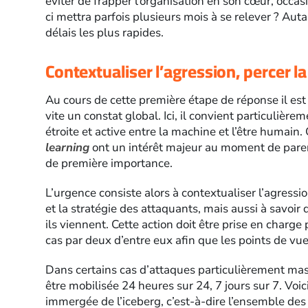
éviter de frapper l’organisation en son cœur, occ
ci mettra parfois plusieurs mois à se relever ? Auta
délais les plus rapides.
Contextualiser l’agression, percer la
Au cours de cette première étape de réponse il est 
vite un constat global. Ici, il convient particulièr
étroite et active entre la machine et l’être humain. Ca
learning
ont un intérêt majeur au moment de parer
de première importance.
L’urgence consiste alors à contextualiser l’agressi
et la stratégie des attaquants, mais aussi à savoir q
ils viennent. Cette action doit être prise en charg
cas par deux d’entre eux afin que les points de vue
Dans certains cas d’attaques particulièrement mass
être mobilisée 24 heures sur 24, 7 jours sur 7. Voici
immergée de l’iceberg, c’est-à-dire l’ensemble des