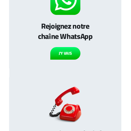
Rejoignez notre
chaîne WhatsApp
J’Y VAIS