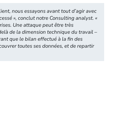
lient, nous essayons avant tout d’agir avec
ocessé
», conclut notre
Consulting analyst
. «
rises. Une attaque peut être très
delà de la dimension technique du travail –
ant que le bilan effectué à la fin des
couvrer toutes ses données, et de repartir