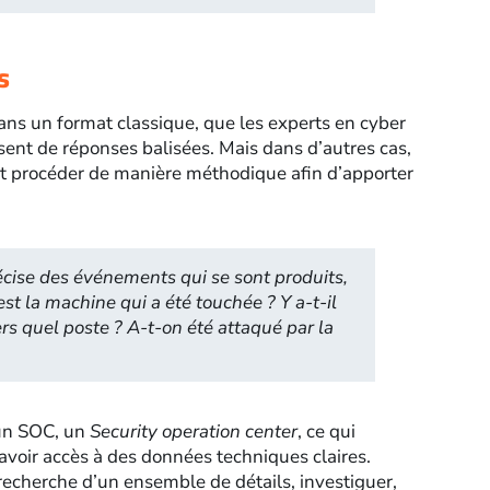
s
ans un format classique, que les experts en cyber
osent de réponses balisées. Mais dans d’autres cas,
ut procéder de manière méthodique afin d’apporter
écise des événements qui se sont produits,
st la machine qui a été touchée ? Y a-t-il
 quel poste ? A-t-on été attaqué par la
’un SOC, un
Security operation center
, ce qui
’avoir accès à des données techniques claires.
a recherche d’un ensemble de détails, investiguer,