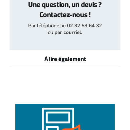
Une question, un devis ?
Contactez-nous !
Par téléphone au
02 32 53 64 32
ou
par courriel
.
À lire également