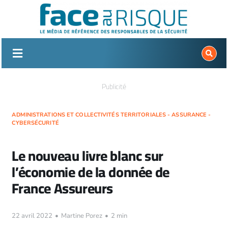
Passer
au
contenu
Publicité
ADMINISTRATIONS ET COLLECTIVITÉS TERRITORIALES - ASSURANCE -
CYBERSÉCURITÉ
Le nouveau livre blanc sur
l’économie de la donnée de
France Assureurs
22 avril 2022
•
Martine Porez
•
2 min