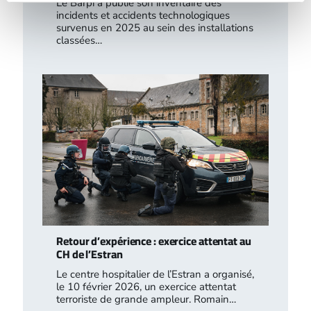
Le Barpi a publié son inventaire des
incidents et accidents technologiques
survenus en 2025 au sein des installations
classées…
Retour d’expérience : exercice attentat au
CH de l’Estran
Le centre hospitalier de l’Estran a organisé,
le 10 février 2026, un exercice attentat
terroriste de grande ampleur. Romain…