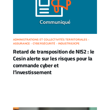
ADMINISTRATIONS ET COLLECTIVITÉS TERRITORIALES -
ASSURANCE - CYBERSÉCURITÉ - INDUSTRIE/ICPE
Retard de transposition de NIS2 : le
Cesin alerte sur les risques pour la
commande cyber et
l’investissement