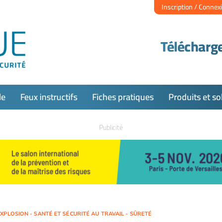
Inscription / Connex
Télécharge
le
Feux instructifs
Fiches pratiques
Produits et so
Publicité
XPLOSION - SANTÉ ET SÉCURITÉ AU TRAVAIL - SÛRETÉ