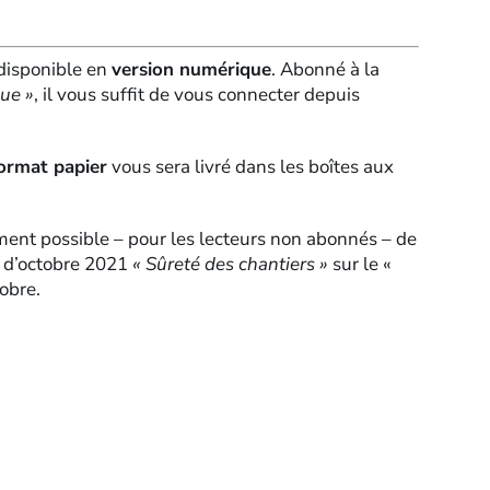
 disponible en
version numérique
. Abonné à la
ue »
, il vous suffit de vous connecter depuis
ormat papier
vous sera livré dans les boîtes aux
ment possible – pour les lecteurs non abonnés – de
o d’octobre 2021
« Sûreté des chantiers »
sur le «
obre.