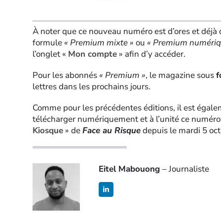
À noter que ce nouveau numéro est d’ores et déjà
formule
« Premium mixte »
ou
« Premium numériq
l’onglet «
Mon compte
» afin d’y accéder.
Pour les abonnés
« Premium »
, le magazine sous
f
lettres dans les prochains jours.
Comme pour les précédentes éditions, il est égale
télécharger numériquement et à l’unité ce numér
Kiosque
» de
Face au Risque
depuis le mardi 5 oct
Eitel Mabouong
– Journaliste