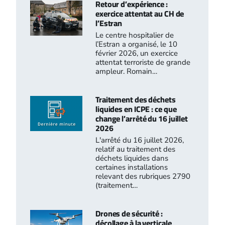
Retour d’expérience :
exercice attentat au CH de
l’Estran
Le centre hospitalier de
l’Estran a organisé, le 10
février 2026, un exercice
attentat terroriste de grande
ampleur. Romain…
Traitement des déchets
liquides en ICPE : ce que
change l’arrêté du 16 juillet
2026
L'arrêté du 16 juillet 2026,
relatif au traitement des
déchets liquides dans
certaines installations
relevant des rubriques 2790
(traitement…
Drones de sécurité :
décollage à la verticale