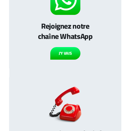
Rejoignez notre
chaîne WhatsApp
J’Y VAIS