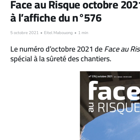
Face au Risque octobre 2021
à l’affiche du n°576
5 octobre 2021
•
Eitel Mabouong
•
1 min
Le numéro d’octobre 2021 de
Face au Ri
spécial à la sûreté des chantiers.