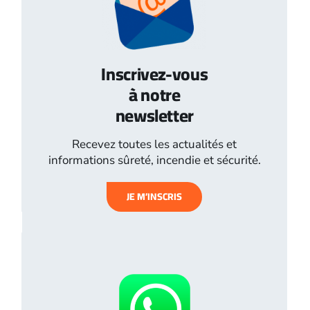
Inscrivez-vous
à notre
newsletter
Recevez toutes les actualités et
informations sûreté, incendie et sécurité.
JE M’INSCRIS