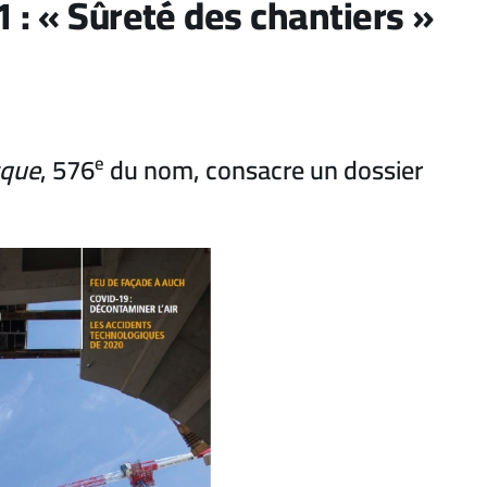
 : « Sûreté des chantiers »
sque
, 576
e
du nom, consacre un dossier