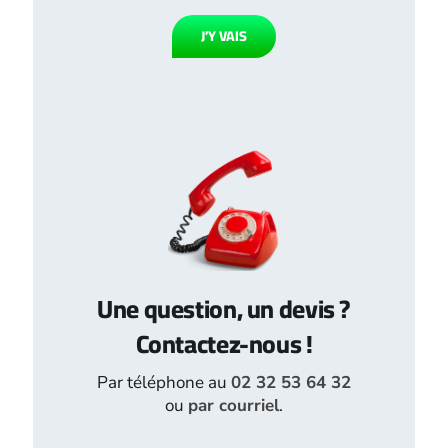
J’Y VAIS
Une question, un devis ?
Contactez-nous !
Par téléphone au
02 32 53 64 32
ou
par courriel
.