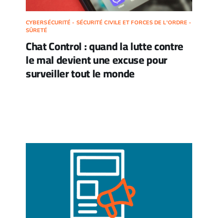
CYBERSÉCURITÉ - SÉCURITÉ CIVILE ET FORCES DE L'ORDRE -
SÛRETÉ
Chat Control : quand la lutte contre
le mal devient une excuse pour
surveiller tout le monde