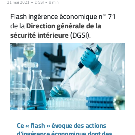
21 mai 2021
•
DGSI
•
8 min
Flash ingérence économique n° 71
de la
Direction générale de la
sécurité intérieure
(DGSI).
Ce « flash » évoque des actions
d’ingérence économique dont des