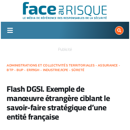
Passer
au
contenu
Publicité
ADMINISTRATIONS ET COLLECTIVITÉS TERRITORIALES - ASSURANCE -
BTP - BUP - ERP/IGH - INDUSTRIE/ICPE - SÛRETÉ
Flash DGSI. Exemple de
manœuvre étrangère ciblant le
savoir-faire stratégique d’une
entité française