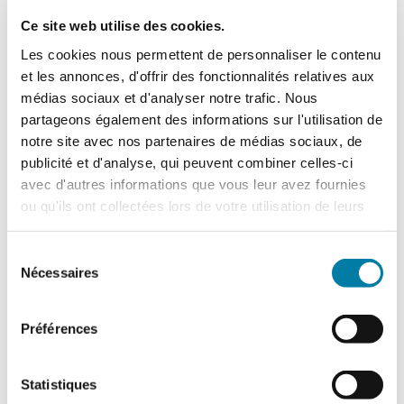
Ce site web utilise des cookies.
Les cookies nous permettent de personnaliser le contenu
et les annonces, d'offrir des fonctionnalités relatives aux
médias sociaux et d'analyser notre trafic. Nous
Actualités
partageons également des informations sur l'utilisation de
notre site avec nos partenaires de médias sociaux, de
publicité et d'analyse, qui peuvent combiner celles-ci
avec d'autres informations que vous leur avez fournies
ou qu'ils ont collectées lors de votre utilisation de leurs
services.
Sélection
Nécessaires
du
consentement
Préférences
Statistiques
Gants de protection : de nouveaux