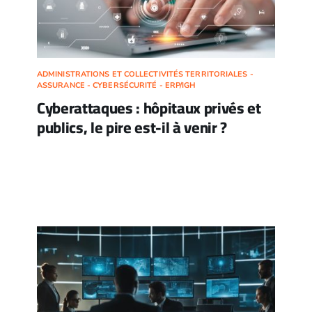
ADMINISTRATIONS ET COLLECTIVITÉS TERRITORIALES -
ASSURANCE - CYBERSÉCURITÉ - ERP/IGH
Cyberattaques : hôpitaux privés et
publics, le pire est-il à venir ?