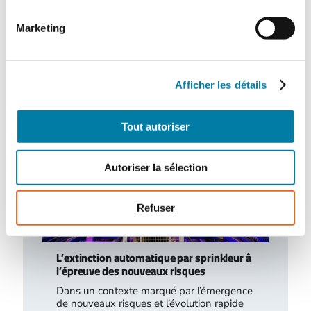
besoins à combler
Marketing
Le marché des gants de protection est
marqué par d’importantes évolutions, tant
sur le plan de la fabrication que sur…
Afficher les détails
Tout autoriser
Autoriser la sélection
Refuser
L’extinction automatique par sprinkleur à
l’épreuve des nouveaux risques
Dans un contexte marqué par l’émergence
de nouveaux risques et l’évolution rapide