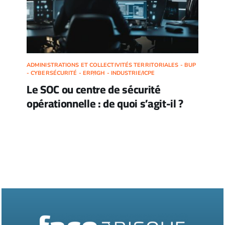
ADMINISTRATIONS ET COLLECTIVITÉS TERRITORIALES - BUP
- CYBERSÉCURITÉ - ERP/IGH - INDUSTRIE/ICPE
Le SOC ou centre de sécurité
opérationnelle : de quoi s’agit-il ?