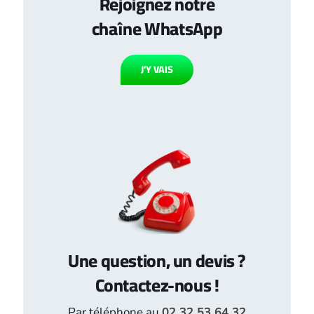
Rejoignez notre
chaîne WhatsApp
J’Y VAIS
Une question, un devis ?
Contactez-nous !
Par téléphone au
02 32 53 64 32