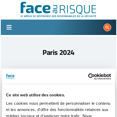
Passer
au
contenu
Paris 2024
Ce site web utilise des cookies.
Les cookies nous permettent de personnaliser le contenu
et les annonces, d'offrir des fonctionnalités relatives aux
médias sociaux et d'analyser notre trafic. Nous