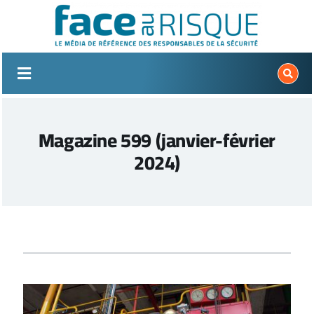
Passer
au
contenu
Magazine 599 (janvier-février
2024)