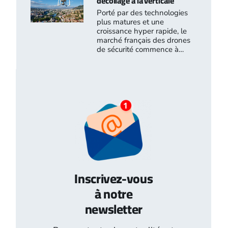
décollage à la verticale
Porté par des technologies
plus matures et une
croissance hyper rapide, le
marché français des drones
de sécurité commence à…
Inscrivez-vous
à notre
newsletter