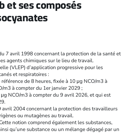
mb et ses composés
isocyanates
du 7 avril 1998 concernant la protection de la santé et
des agents chimiques sur le lieu de travail.
nelle (VLEP) d’application progressive pour les
nés et respiratoires :
 référence de 8 heures, fixée à 10 μg NCO/m3 à
O/m3 à compter du 1er janvier 2029 ;
 μg NCO/m3 à compter du 9 avril 2026, et qui est
29.
9 avril 2004 concernant la protection des travailleurs
cérigènes ou mutagènes au travail.
. Cette notion comprend également les substances,
e ainsi qu’une substance ou un mélange dégagé par un