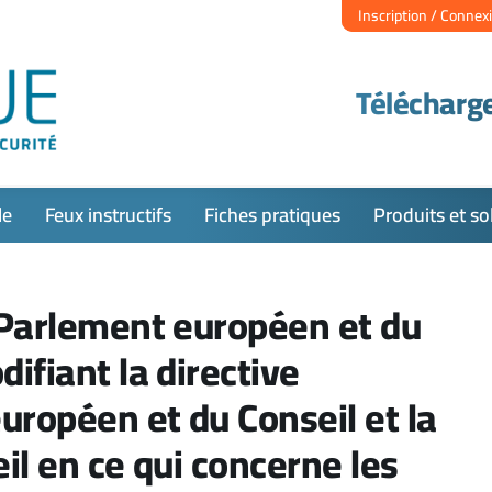
Inscription / Connex
Télécharge
le
Feux instructifs
Fiches pratiques
Produits et so
 Parlement européen et du
ifiant la directive
ropéen et du Conseil et la
il en ce qui concerne les