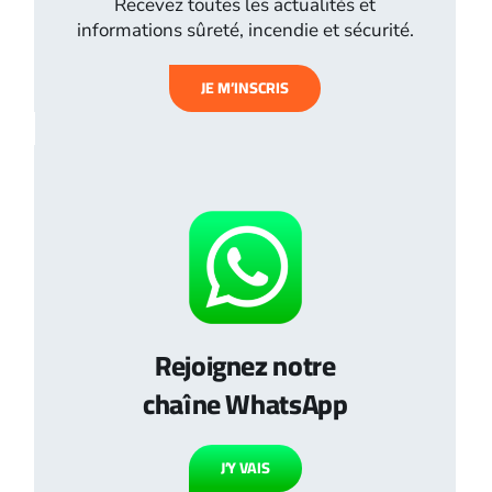
Recevez toutes les actualités et
informations sûreté, incendie et sécurité.
JE M’INSCRIS
Rejoignez notre
chaîne WhatsApp
J’Y VAIS