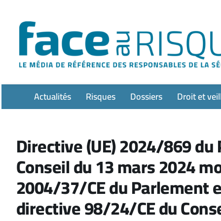
Passer
au
contenu
Actualités
Risques
Dossiers
Droit et veil
Directive (UE) 2024/869 du
Conseil du 13 mars 2024 mod
2004/37/CE du Parlement eu
directive 98/24/CE du Conse