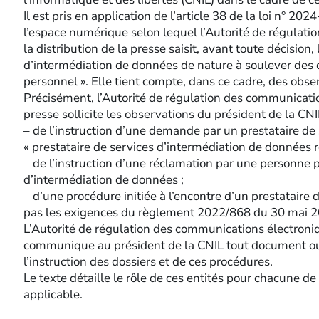
Il est pris en application de l’article 38 de la loi n° 2
l’espace numérique selon lequel l’Autorité de régulati
la distribution de la presse saisit, avant toute décision
d’intermédiation de données de nature à soulever des q
personnel ». Elle tient compte, dans ce cadre, des obse
Précisément, l’Autorité de régulation des communication
presse sollicite les observations du président de la CNI
– de l’instruction d’une demande par un prestataire de 
« prestataire de services d’intermédiation de données 
– de l’instruction d’une réclamation par une personne
d’intermédiation de données ;
– d’une procédure initiée à l’encontre d’un prestataire
pas les exigences du règlement 2022/868 du 30 mai 
L’Autorité de régulation des communications électroniqu
communique au président de la CNIL tout document ou t
l’instruction des dossiers et de ces procédures.
Le texte détaille le rôle de ces entités pour chacune de
applicable.