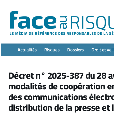
Passer
au
contenu
Actualités
Risques
Dossiers
Droit et veil
Décret n° 2025-387 du 28 av
modalités de coopération en
des communications électro
distribution de la presse e