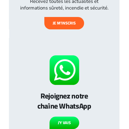
Recevez toutes les actualités et
informations sûreté, incendie et sécurité.
JE M’INSCRIS
Rejoignez notre
chaîne WhatsApp
J’Y VAIS