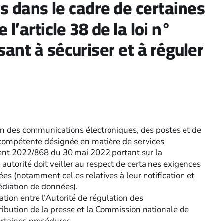
és dans le cadre de certaines
l’article 38 de la loi n°
ant à sécuriser et à réguler
tion des communications électroniques, des postes et de
e compétente désignée en matière de services
ent 2022/868 du 30 mai 2022 portant sur la
utorité doit veiller au respect de certaines exigences
ées (notamment celles relatives à leur notification et
édiation de données).
ation entre l’Autorité de régulation des
ribution de la presse et la Commission nationale de
ertaines procédures.