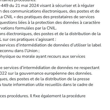
024-449 du 21 mai 2024 visant à sécuriser et à réguler
on des communications électroniques, des postes et de
, la CNIL « des pratiques des prestataires de services
uestions liées à la protection des données à caractère
rvations formulées par la CNIL.
s électroniques, des postes et de la distribution de la
L sur ces pratiques s’agissant :
services d’intermédiation de données d’utiliser le label
reconnu dans l’Union ;
 physique ou morale ayant recours aux services
 de services d’intermédiation de données ne respectant
2022 sur la gouvernance européenne des données.
es, des postes et de la distribution de la presse
oute information utile recueillis dans le cadre de
 ces procédures. Il fixe également la procédure