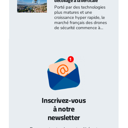
décollage à la verticale
Porté par des technologies
plus matures et une
croissance hyper rapide, le
marché français des drones
de sécurité commence à…
Inscrivez-vous
à notre
newsletter