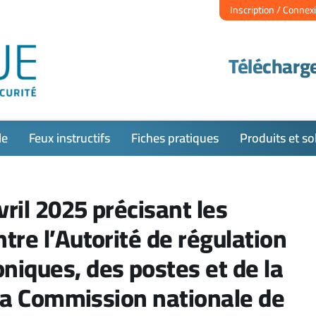
Inscription / Connex
Télécharge
le
Feux instructifs
Fiches pratiques
Produits et so
ril 2025 précisant les
tre l’Autorité de régulation
niques, des postes et de la
t la Commission nationale de