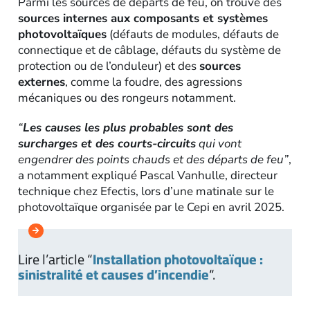
Parmi les sources de départs de feu, on trouve des
sources internes aux composants et systèmes
photovoltaïques
(défauts de modules, défauts de
connectique et de câblage, défauts du système de
protection ou de l’onduleur) et des
sources
externes
, comme la foudre, des agressions
mécaniques ou des rongeurs notamment.
“
Les causes les plus probables sont des
surcharges et des courts-circuits
qui vont
engendrer des points chauds et des départs de feu”
,
a notamment expliqué Pascal Vanhulle, directeur
technique chez Efectis, lors d’une matinale sur le
photovoltaïque organisée par le Cepi en avril 2025.
Lire l’article “
Installation photovoltaïque :
sinistralité et causes d’incendie
“.