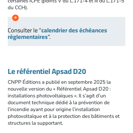
certaines ICPE (points V du L.171-4 et III du L.171-5
du CCH).
Consulter le “
calendrier des échéances
réglementaires
“.
Le référentiel Apsad D20
CNPP Éditions a publié en septembre 2025 la
nouvelle version du « Référentiel Apsad D20 :
installations photovoltaïques ». Il s’agit d’un
document technique dédié à la prévention de
l’incendie ayant pour origine l’installation
photovoltaïque et à la protection des bâtiments et
structures la supportant.