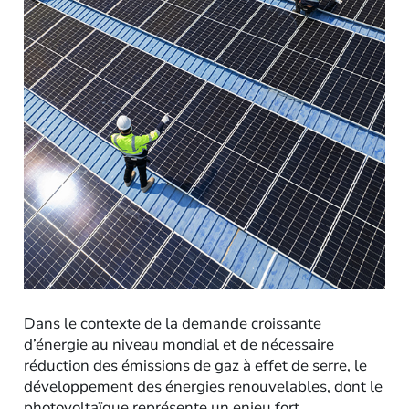
Dans le contexte de la demande croissante
d’énergie au niveau mondial et de nécessaire
réduction des émissions de gaz à effet de serre, le
développement des énergies renouvelables, dont le
photovoltaïque représente un enjeu fort.