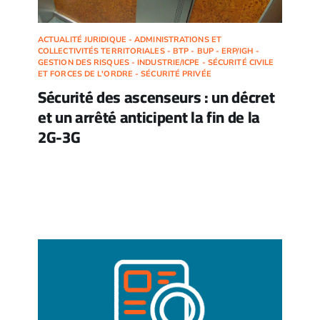
ACTUALITÉ JURIDIQUE - ADMINISTRATIONS ET
COLLECTIVITÉS TERRITORIALES - BTP - BUP - ERP/IGH -
GESTION DES RISQUES - INDUSTRIE/ICPE - SÉCURITÉ CIVILE
ET FORCES DE L'ORDRE - SÉCURITÉ PRIVÉE
Sécurité des ascenseurs : un décret
et un arrêté anticipent la fin de la
2G-3G