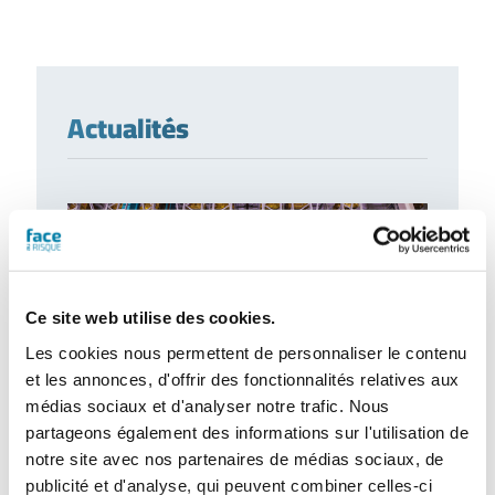
Actualités
Ce site web utilise des cookies.
Les cookies nous permettent de personnaliser le contenu
et les annonces, d'offrir des fonctionnalités relatives aux
médias sociaux et d'analyser notre trafic. Nous
partageons également des informations sur l'utilisation de
notre site avec nos partenaires de médias sociaux, de
L’extinction automatique par sprinkleur à
l’épreuve des nouveaux risques
publicité et d'analyse, qui peuvent combiner celles-ci