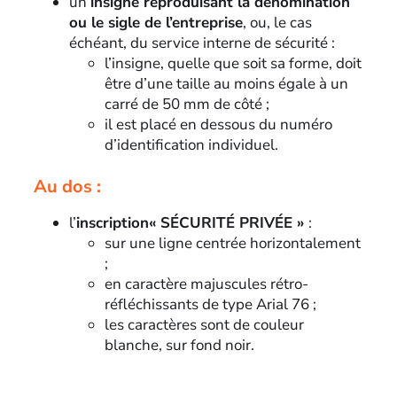
un
insigne reproduisant la dénomination
ou le sigle de l’entreprise
, ou, le cas
échéant, du service interne de sécurité :
l’insigne, quelle que soit sa forme, doit
être d’une taille au moins égale à un
carré de 50 mm de côté ;
il est placé en dessous du numéro
d’identification individuel.
Au dos :
l’
inscription« SÉCURITÉ PRIVÉE »
:
sur une ligne centrée horizontalement
;
en caractère majuscules rétro-
réfléchissants de type Arial 76 ;
les caractères sont de couleur
blanche, sur fond noir.