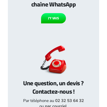
chaîne WhatsApp
J’Y VAIS
Une question, un devis ?
Contactez-nous !
Par téléphone au
02 32 53 64 32
ou
par courriel
.