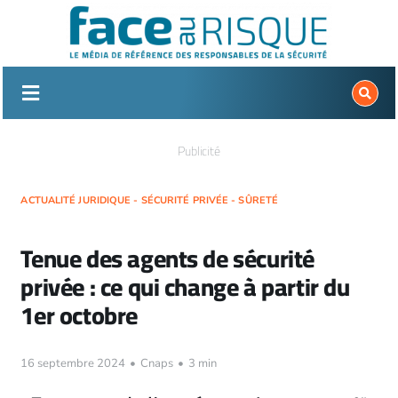
Passer
au
contenu
Publicité
ACTUALITÉ JURIDIQUE - SÉCURITÉ PRIVÉE - SÛRETÉ
Tenue des agents de sécurité
privée : ce qui change à partir du
1er octobre
16 septembre 2024
•
Cnaps
•
3 min