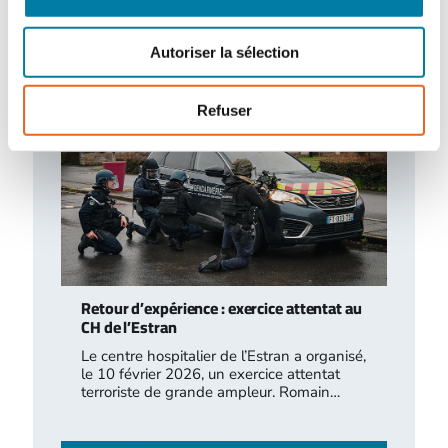
survenus en 2025 au sein des installations
classées…
Autoriser la sélection
Refuser
Retour d’expérience : exercice attentat au
CH de l’Estran
Le centre hospitalier de l’Estran a organisé,
le 10 février 2026, un exercice attentat
terroriste de grande ampleur. Romain…