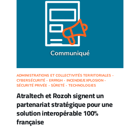
ADMINISTRATIONS ET COLLECTIVITÉS TERRITORIALES -
CYBERSÉCURITÉ - ERP/IGH - INCENDIE/EXPLOSION -
SÉCURITÉ PRIVÉE - SÛRETÉ - TECHNOLOGIES
Atraltech et Rozoh signent un
partenariat stratégique pour une
solution interopérable 100%
française