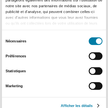
notre site avec nos partenaires de médias sociaux, de
publicité et d'analyse, qui peuvent combiner celles-ci
avec d'autres informations que vous leur avez fournies
ou qu'ils ont collectées lors de votre utilisation de leurs
services.
Actualités
Sélection
Nécessaires
du
consentement
Préférences
Statistiques
Marketing
Afficher les détails