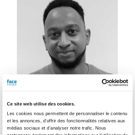
Eitel Mabouong
– Journaliste
Ce site web utilise des cookies.
Les cookies nous permettent de personnaliser le contenu
et les annonces, d'offrir des fonctionnalités relatives aux
médias sociaux et d'analyser notre trafic. Nous
partageons également des informations sur l'utilisation de