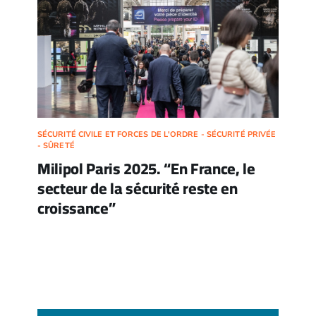
SÉCURITÉ CIVILE ET FORCES DE L'ORDRE - SÉCURITÉ PRIVÉE
- SÛRETÉ
Milipol Paris 2025. “En France, le
secteur de la sécurité reste en
croissance”