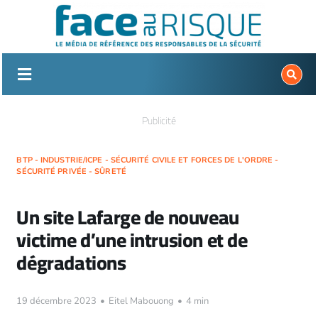
Passer
au
contenu
Publicité
BTP - INDUSTRIE/ICPE - SÉCURITÉ CIVILE ET FORCES DE L'ORDRE -
SÉCURITÉ PRIVÉE - SÛRETÉ
Un site Lafarge de nouveau
victime d’une intrusion et de
dégradations
19 décembre 2023
•
Eitel Mabouong
•
4 min