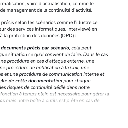
ormalisation, voire d’actualisation, comme le
de management de la continuité d’activité.
récis selon les scénarios comme l’illustre ce
ur des services informatiques, interviewé en
à la protection des données (DPD) :
s
documents précis par scénario
, cela peut
situation ce qu’il convient de faire. Dans le cas
une procédure en cas d’attaque externe, une
ne procédure de notification à la Cnil, une
es et une procédure de communication interne et
elle de cette documentation
pour chaque
 des risques de continuité dédié dans notre
fonction à temps plein est nécessaire pour gérer la
ios
mais notre boîte à outils est prête en cas de