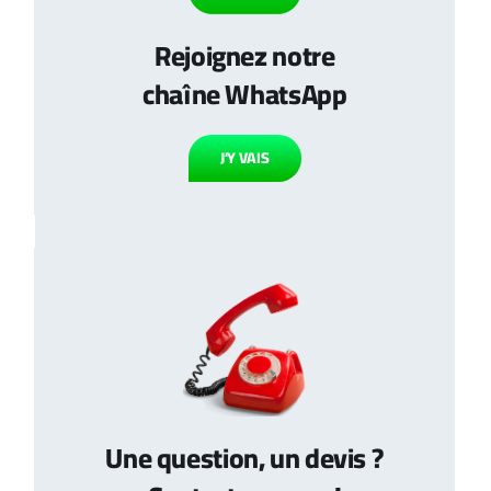
Rejoignez notre
chaîne WhatsApp
J’Y VAIS
Une question, un devis ?