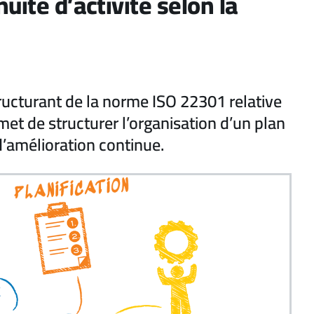
uité d’activité selon la
tructurant de la norme ISO 22301 relative
rmet de structurer l’organisation d’un plan
d’amélioration continue.