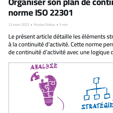
Organiser son plan de contin
norme ISO 22301
13 mars 2023
•
Nicolas Dufour
•
5 min
Le présent article détaille les éléments s
à la continuité d’activité. Cette norme pe
de continuité d’activité avec une logique 