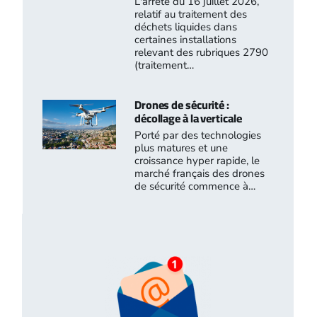
L'arrêté du 16 juillet 2026,
relatif au traitement des
déchets liquides dans
certaines installations
relevant des rubriques 2790
(traitement…
Drones de sécurité :
décollage à la verticale
Porté par des technologies
plus matures et une
croissance hyper rapide, le
marché français des drones
de sécurité commence à…