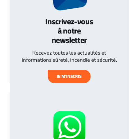
Inscrivez-vous
à notre
newsletter
Recevez toutes les actualités et
informations sûreté, incendie et sécurité.
JE M’INSCRIS