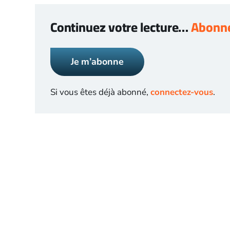
Continuez votre lecture…
Abonne
Je m’abonne
Si vous êtes déjà abonné,
connectez-vous
.