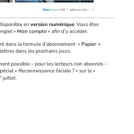
 disponible en
version numérique
. Vous êtes
onglet «
Mon compte
» afin d’y accéder.
gré dans la formule d’abonnement «
Papier +
 lettres dans les prochains jours.
ment possible – pour les lecteurs non abonnés –
spécial
« Reconnaissance faciale ? »
sur le «
r
juillet.