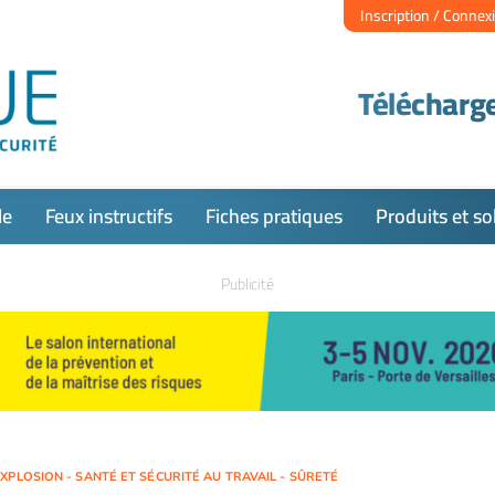
Inscription / Connex
Télécharge
le
Feux instructifs
Fiches pratiques
Produits et so
Publicité
XPLOSION - SANTÉ ET SÉCURITÉ AU TRAVAIL - SÛRETÉ