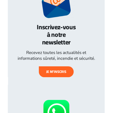
Inscrivez-vous
à notre
newsletter
Recevez toutes les actualités et
informations sûreté, incendie et sécurité.
JE M’INSCRIS