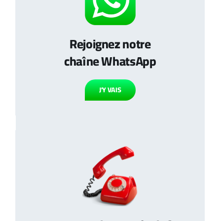
Rejoignez notre
chaîne WhatsApp
J’Y VAIS