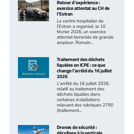
Retour d’expérience :
exercice attentat au CH de
l’Estran
Le centre hospitalier de
l’Estran a organisé, le 10
février 2026, un exercice
attentat terroriste de grande
ampleur. Romain…
Traitement des déchets
liquides en ICPE : ce que
change l’arrêté du 16 juillet
2026
L'arrêté du 16 juillet 2026,
relatif au traitement des
déchets liquides dans
certaines installations
relevant des rubriques 2790
(traitement…
Drones de sécurité :
décollage à la verticale