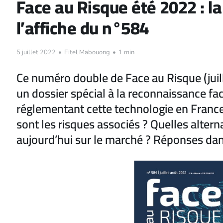
Face au Risque été 2022 : l
l’affiche du n°584
5 juillet 2022
•
Eitel Mabouong
•
1 min
Ce numéro double de Face au Risque (juil
un dossier spécial à la reconnaissance faci
réglementant cette technologie en France
sont les risques associés ? Quelles altern
aujourd’hui sur le marché ? Réponses da