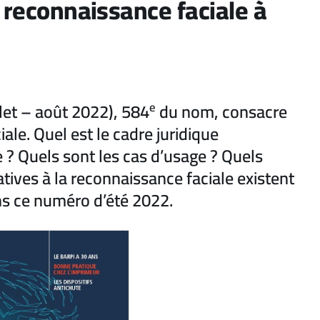
a reconnaissance faciale à
let – août 2022), 584
e
du nom, consacre
ale. Quel est le cadre juridique
 ? Quels sont les cas d’usage ? Quels
atives à la reconnaissance faciale existent
ns ce numéro d’été 2022.