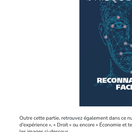
Outre cette partie, retrouvez également dans ce nu
d’expérience », « Droit » ou encore « Économie et 
les images ci-dessous.