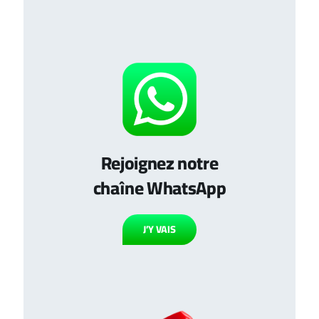
Rejoignez notre
chaîne WhatsApp
J’Y VAIS