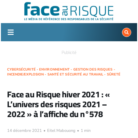
Passer
au
contenu
Publicité
CYBERSÉCURITÉ - ENVIRONNEMENT - GESTION DES RISQUES -
INCENDIE/EXPLOSION - SANTÉ ET SÉCURITÉ AU TRAVAIL - SÛRETÉ
Face au Risque hiver 2021 : «
L’univers des risques 2021 –
2022 » à l’affiche du n°578
14 décembre 2021
•
Eitel Mabouong
•
1 min