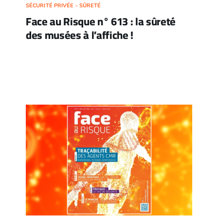
SÉCURITÉ PRIVÉE - SÛRETÉ
Face au Risque n° 613 : la sûreté
des musées à l’affiche !