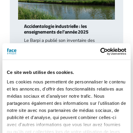
Accidentologie industrielle : les
enseignements de l’année 2025
Le Barpi a publié son inventaire des
incidents et accidents technologiques
survenus en 2025 au sein des installations
classées…
Ce site web utilise des cookies.
Les cookies nous permettent de personnaliser le contenu
et les annonces, d'offrir des fonctionnalités relatives aux
médias sociaux et d'analyser notre trafic. Nous
partageons également des informations sur l'utilisation de
notre site avec nos partenaires de médias sociaux, de
publicité et d'analyse, qui peuvent combiner celles-ci
avec d'autres informations que vous leur avez fournies
ou qu'ils ont collectées lors de votre utilisation de leurs