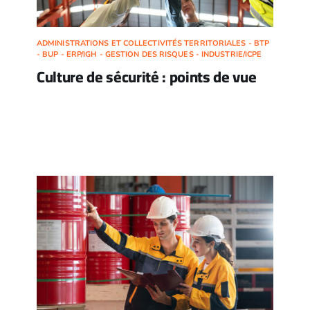
ADMINISTRATIONS ET COLLECTIVITÉS TERRITORIALES - BTP
- BUP - ERP/IGH - GESTION DES RISQUES - INDUSTRIE/ICPE
Culture de sécurité : points de vue