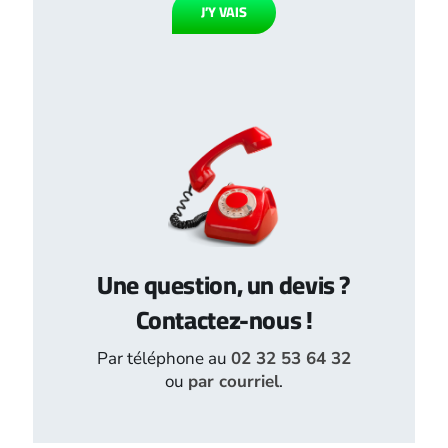
J’Y VAIS
Une question, un devis ?
Contactez-nous !
Par téléphone au
02 32 53 64 32
ou
par courriel
.