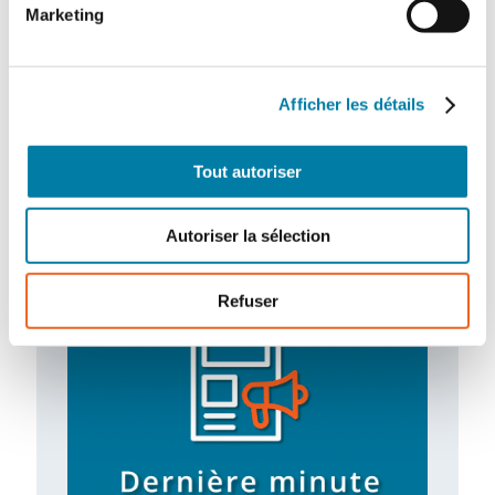
Marketing
Afficher les détails
Drones de sécurité : décollage à la
verticale
Tout autoriser
Porté par des technologies plus matures et
une croissance hyper rapide, le marché
français des drones de sécurité commence
à…
Autoriser la sélection
Refuser