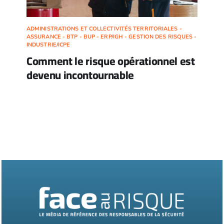
ADMINISTRATIONS ET COLLECTIVITÉS TERRITORIALES -
ASSURANCE - BTP - BUP - ERP/IGH - GESTION DES RISQUES -
INDUSTRIE/ICPE
Comment le risque opérationnel est
devenu incontournable