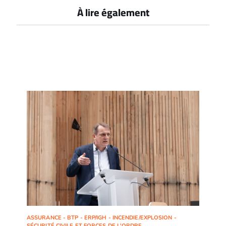
À lire également
ASSURANCE - BTP - ERP/IGH - INCENDIE/EXPLOSION -
SÉCURITÉ CIVILE ET FORCES DE L'ORDRE