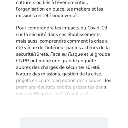
culturels ou liés à l’événementiel,
l’organisation en place, les métiers et les
missions ont été bouleversés.
Pour comprendre les impacts du Covid-19
sur la sécurité dans ces établissements
mais aussi comprendre comment la crise a
été vécue de l’intérieur par les acteurs de la
sécurité/sûreté,
Face au Risque
et le groupe
CNPP ont mené une grande enquête
auprès des chargés de sécurité/ sûreté.
Nature des missions, gestion de la crise,
projets en cours, perception des risques : les
premiers résultats ont été présentés dans
Face au Risque
n° 571 d’avril 2021.