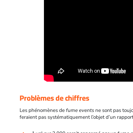
Problèmes de chiffres
Les phénomènes de
fume events
ne sont pas toujo
feraient pas systématiquement l’objet d’un rapport