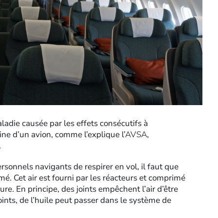
adie causée par les effets consécutifs à
bine d’un avion, comme l’explique l’
AVSA
,
.
sonnels navigants de respirer en vol, il faut que
imé. Cet air est fourni par les réacteurs et comprimé
re. En principe, des joints empêchent l’air d’être
ints, de l’huile peut passer dans le système de