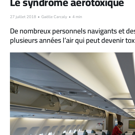
Le syndrome aérotoxique
27 juillet 2018
•
Gaëlle Carcaly
•
4 min
De nombreux personnels navigants et des
plusieurs années l’air qui peut devenir tox