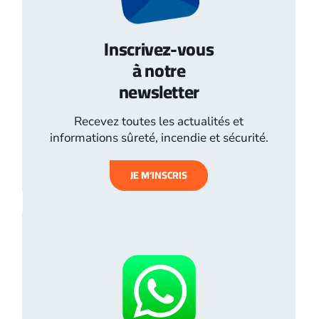
Inscrivez-vous
à notre
newsletter
Recevez toutes les actualités et
informations sûreté, incendie et sécurité.
JE M’INSCRIS