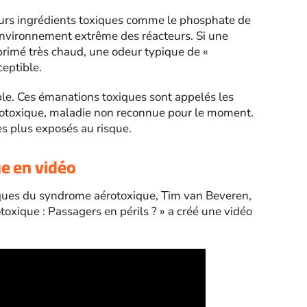
eurs ingrédients toxiques comme le phosphate de
l’environnement extrême des réacteurs. Si une
primé très chaud, une odeur typique de «
ceptible.
ble. Ces émanations toxiques sont appelés les
rotoxique, maladie non reconnue pour le moment.
s plus exposés au risque.
e en vidéo
iques du syndrome aérotoxique, Tim van Beveren,
oxique : Passagers en périls ? » a créé une vidéo