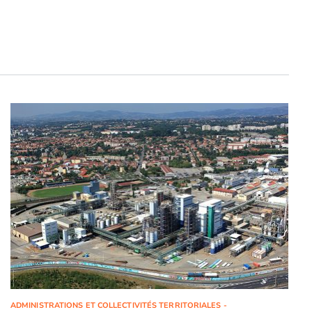
ADMINISTRATIONS ET COLLECTIVITÉS TERRITORIALES -