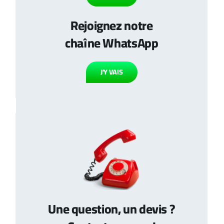
Rejoignez notre
chaîne WhatsApp
J’Y VAIS
Une question, un devis ?