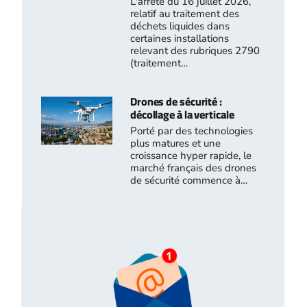
L'arrêté du 16 juillet 2026,
relatif au traitement des
déchets liquides dans
certaines installations
relevant des rubriques 2790
(traitement…
Drones de sécurité :
décollage à la verticale
Porté par des technologies
plus matures et une
croissance hyper rapide, le
marché français des drones
de sécurité commence à…