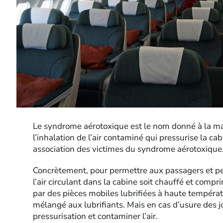
Le syndrome aérotoxique est le nom donné à la mal
l’inhalation de l’air contaminé qui pressurise la ca
association des victimes du syndrome aérotoxique
Concrètement, pour permettre aux passagers et per
l’air circulant dans la cabine soit chauffé et compr
par des pièces mobiles lubrifiées à haute températu
mélangé aux lubrifiants. Mais en cas d’usure des jo
pressurisation et contaminer l’air.