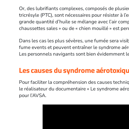
Or, des lubrifiants complexes, composés de plusi
tricrésyle (PTC), sont nécessaires pour résister à 
grande quantité d’huile se mélange avec l’air com
chaussettes sales » ou de « chien mouillé » est per
Dans les cas les plus sévères, une fumée sera visi
fume events et peuvent entraîner le syndrome aé
Les personnels navigants sont bien évidemment le
Les causes du syndrome aérotoxiqu
Pour faciliter la compréhension des causes techn
le réalisateur du documentaire « Le syndrome aérot
pour l’AVSA.