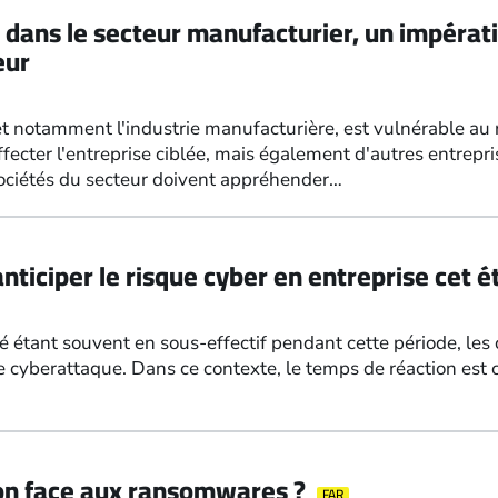
 dans le secteur manufacturier, un impérat
eur
 et notamment l'industrie manufacturière, est vulnérable a
ecter l'entreprise ciblée, mais également d'autres entrepri
 sociétés du secteur doivent appréhender…
anticiper le risque cyber en entreprise cet é
é étant souvent en sous-effectif pendant cette période, les
 cyberattaque. Dans ce contexte, le temps de réaction est 
on face aux ransomwares ?
FAR