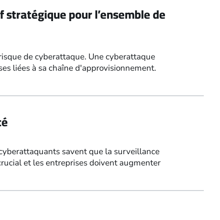
if stratégique pour l’ensemble de
u risque de cyberattaque. Une cyberattaque
ses liées à sa chaîne d'approvisionnement.
té
 cyberattaquants savent que la surveillance
crucial et les entreprises doivent augmenter