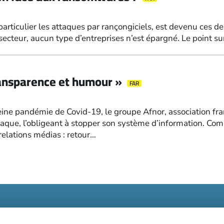
 particulier les attaques par rançongiciels, est devenu ces d
ecteur, aucun type d’entreprises n’est épargné. Le point su
ransparence et humour »
FAR
eine pandémie de Covid-19, le groupe Afnor, association fra
aque, l’obligeant à stopper son système d’information. Com
lations médias : retour…