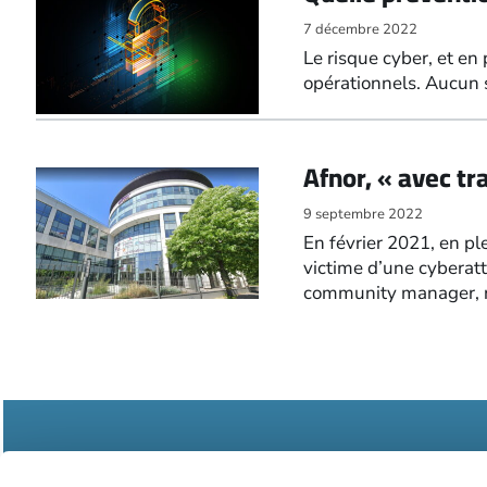
7 décembre 2022
Le risque cyber, et en
opérationnels. Aucun s
Afnor, « avec t
9 septembre 2022
En février 2021, en pl
victime d’une cyberatt
community manager, re