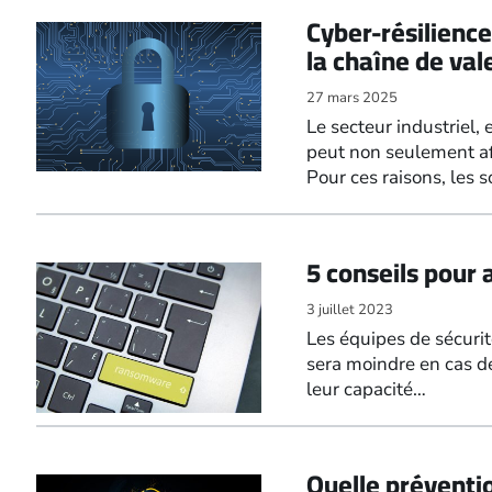
Cyber-résilience
la chaîne de val
27 mars 2025
Le secteur industriel,
peut non seulement aff
Pour ces raisons, les
5 conseils pour 
3 juillet 2023
Les équipes de sécurit
sera moindre en cas de
leur capacité…
Quelle préventi