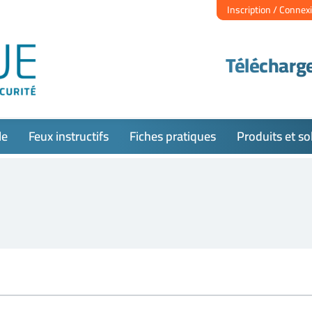
Inscription / Connex
Télécharge
le
Feux instructifs
Fiches pratiques
Produits et so