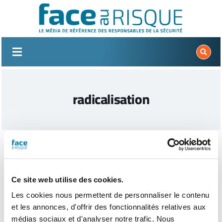
Passer
au
contenu
radicalisation
Ce site web utilise des cookies.
Les cookies nous permettent de personnaliser le contenu
et les annonces, d'offrir des fonctionnalités relatives aux
médias sociaux et d'analyser notre trafic. Nous