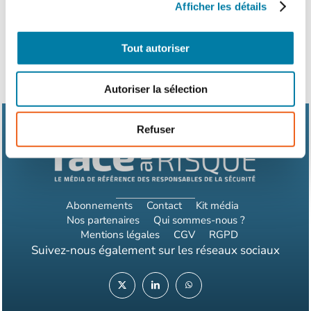
groupe ou le simple déni face à…
Afficher les détails
Tout autoriser
Autoriser la sélection
Refuser
Abonnements
Contact
Kit média
Nos partenaires
Qui sommes-nous ?
Mentions légales
CGV
RGPD
Suivez-nous également sur les réseaux sociaux