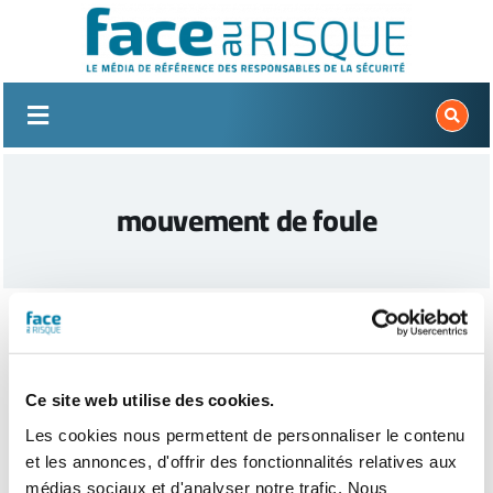
Passer
au
contenu
mouvement de foule
Ce site web utilise des cookies.
Les cookies nous permettent de personnaliser le contenu
et les annonces, d'offrir des fonctionnalités relatives aux
médias sociaux et d'analyser notre trafic. Nous