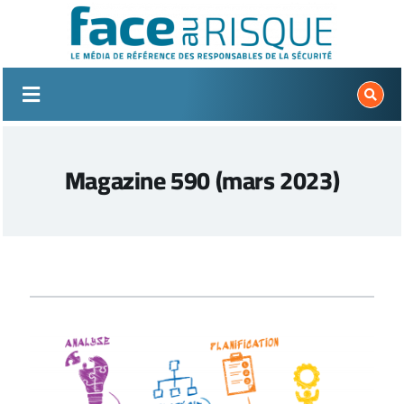
Passer
au
contenu
Magazine 590 (mars 2023)