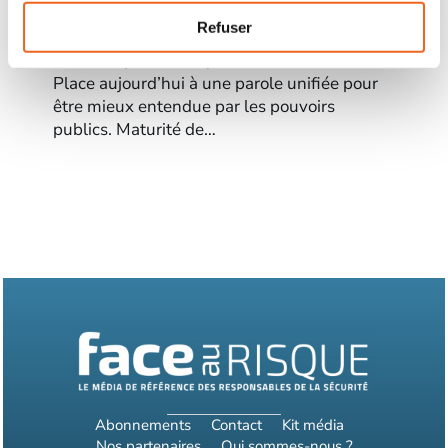
La profession a surmonté les divisions de ses
Refuser
organisations patronales qui avaient défrayé
la chronique durant plusieurs décennies.
Place aujourd’hui à une parole unifiée pour
être mieux entendue par les pouvoirs
publics. Maturité de…
Abonnements
Contact
Kit média
Nos partenaires
Qui sommes-nous ?