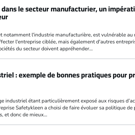
 dans le secteur manufacturier, un impérat
eur
 et notamment l'industrie manufacturière, est vulnérable a
ecter l'entreprise ciblée, mais également d'autres entrepri
 sociétés du secteur doivent appréhender…
riel : exemple de bonnes pratiques pour pro
e industriel étant particulièrement exposé aux risques d’ac
treprise Safetykleen a choisi de faire évoluer sa politique d
s, et donc de mieux…