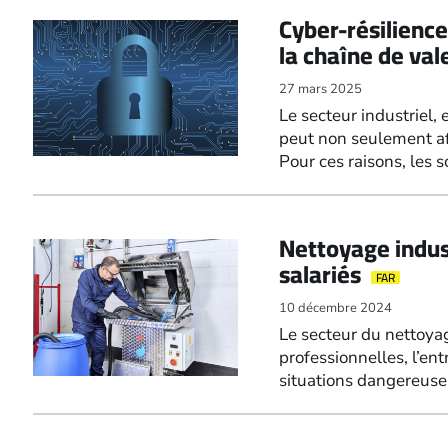
Cyber-résilience
la chaîne de val
27 mars 2025
Le secteur industriel,
peut non seulement aff
Pour ces raisons, les
Nettoyage indust
salariés
FAR
10 décembre 2024
Le secteur du nettoyag
professionnelles, l’en
situations dangereuse