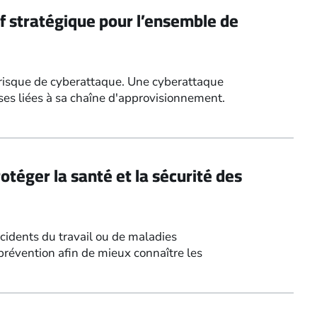
if stratégique pour l’ensemble de
u risque de cyberattaque. Une cyberattaque
ses liées à sa chaîne d'approvisionnement.
téger la santé et la sécurité des
cidents du travail ou de maladies
e prévention afin de mieux connaître les