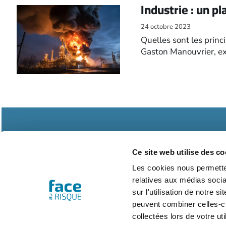
Industrie : un pl
24 octobre 2023
Quelles sont les princ
Gaston Manouvrier, exp
Ce site web utilise des co
Les cookies nous permetten
relatives aux médias socia
Abonnements
Contac
sur l'utilisation de notre 
peuvent combiner celles-ci
collectées lors de votre uti