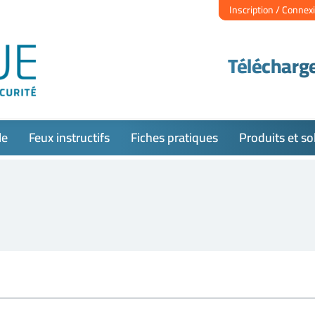
Inscription / Connex
Télécharge
le
Feux instructifs
Fiches pratiques
Produits et so