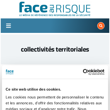
Passer
au
contenu
collectivités territoriales
Ce site web utilise des cookies.
Les cookies nous permettent de personnaliser le contenu
et les annonces, d'offrir des fonctionnalités relatives aux
médias sociaux et d'analyser notre trafic. Nous