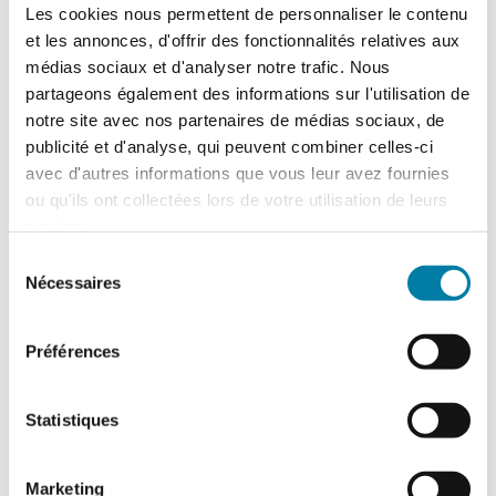
Les cookies nous permettent de personnaliser le contenu
et les annonces, d'offrir des fonctionnalités relatives aux
AXIMA SÉCURITÉ INCENDIE
médias sociaux et d'analyser notre trafic. Nous
partageons également des informations sur l'utilisation de
24 avril 2025
notre site avec nos partenaires de médias sociaux, de
publicité et d'analyse, qui peuvent combiner celles-ci
avec d'autres informations que vous leur avez fournies
ou qu'ils ont collectées lors de votre utilisation de leurs
services.
Sélection
Nécessaires
du
consentement
ALV SARL – SECURIDOM
Préférences
SYSTEMES
11 avril 2025
Statistiques
Marketing