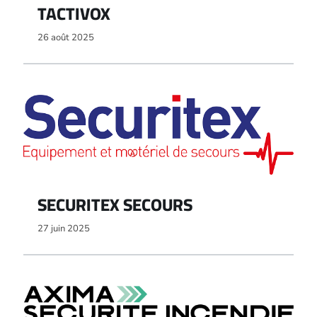
TACTIVOX
26 août 2025
SECURITEX SECOURS
27 juin 2025