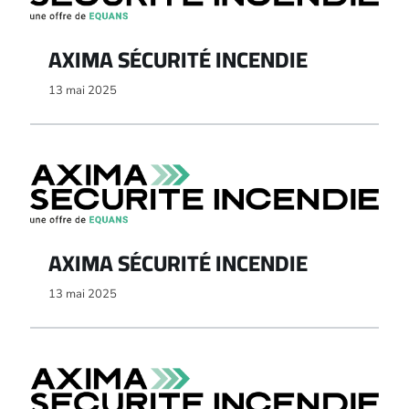
AXIMA SÉCURITÉ INCENDIE
13 mai 2025
AXIMA SÉCURITÉ INCENDIE
13 mai 2025