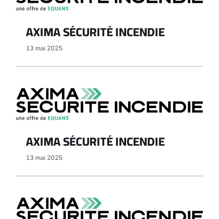
AXIMA SÉCURITÉ INCENDIE
13 mai 2025
AXIMA SÉCURITÉ INCENDIE
13 mai 2025