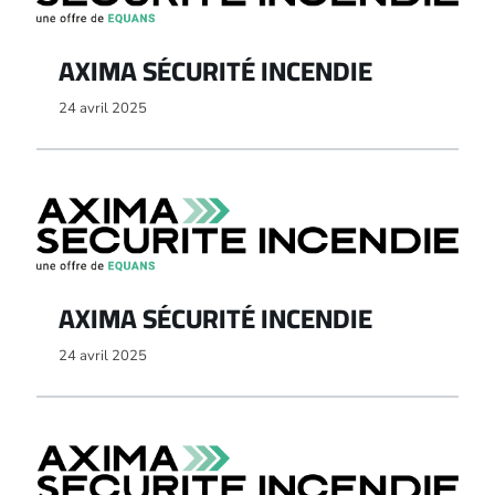
AXIMA SÉCURITÉ INCENDIE
24 avril 2025
AXIMA SÉCURITÉ INCENDIE
24 avril 2025