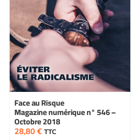
Face au Risque
Magazine numérique n° 546 –
Octobre 2018
28,80
€
TTC