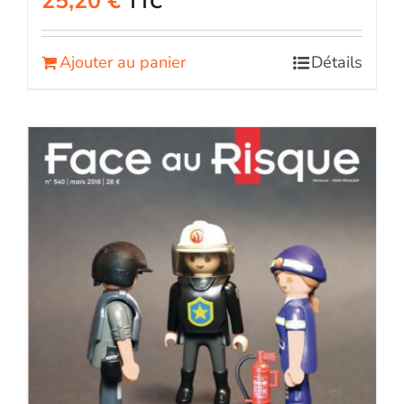
25,20
€
TTC
Ajouter au panier
Détails