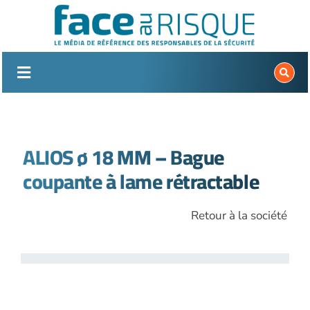
Passer
au
contenu
ALIOS ø 18 MM – Bague
coupante à lame rétractable
Retour à la société