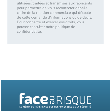
utilisées, traitées et transmises aux fabricants
pour permettre de vous recontacter dans le
cadre de la relation commerciale qui découle
de cette demande d'informations ou de devis.
Pour connaitre et exercer vos droits, vous
pouvez consulter notre politique de
confidentialité.