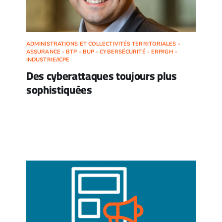
ADMINISTRATIONS ET COLLECTIVITÉS TERRITORIALES -
ASSURANCE - BTP - BUP - CYBERSÉCURITÉ - ERP/IGH -
INDUSTRIE/ICPE
Des cyberattaques toujours plus
sophistiquées