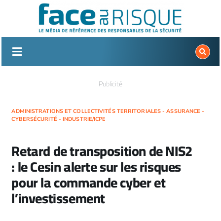
Passer
au
contenu
Publicité
ADMINISTRATIONS ET COLLECTIVITÉS TERRITORIALES - ASSURANCE -
CYBERSÉCURITÉ - INDUSTRIE/ICPE
Retard de transposition de NIS2
: le Cesin alerte sur les risques
pour la commande cyber et
l’investissement