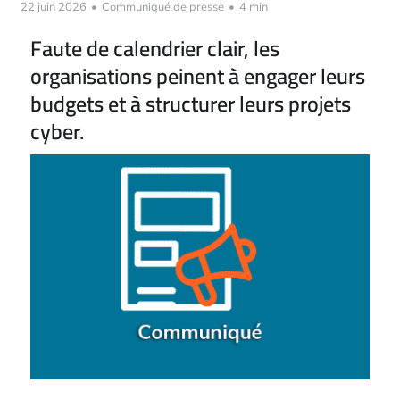
22 juin 2026
•
Communiqué de presse
•
4 min
Faute de calendrier clair, les
organisations peinent à engager leurs
budgets et à structurer leurs projets
cyber.