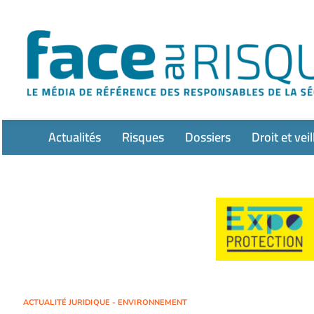
Passer
au
contenu
Actualités
Risques
Dossiers
Droit et veil
ACTUALITÉ JURIDIQUE - ENVIRONNEMENT