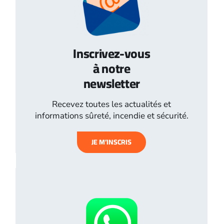
Inscrivez-vous
à notre
newsletter
Recevez toutes les actualités et
informations sûreté, incendie et sécurité.
JE M’INSCRIS