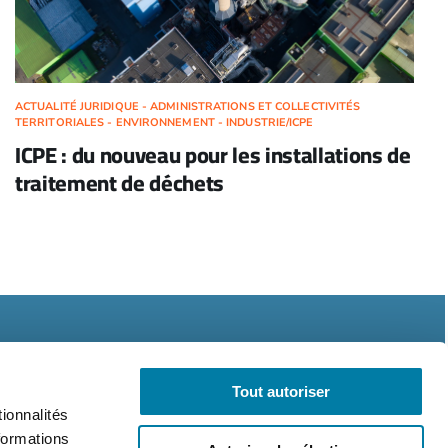
ACTUALITÉ JURIDIQUE - ADMINISTRATIONS ET COLLECTIVITÉS
TERRITORIALES - ENVIRONNEMENT - INDUSTRIE/ICPE
ICPE : du nouveau pour les installations de
traitement de déchets
Tout autoriser
ionnalités
formations