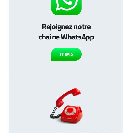
Rejoignez notre
chaîne WhatsApp
J’Y VAIS