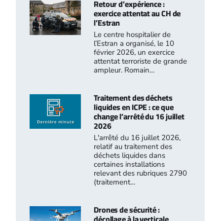
Retour d’expérience :
exercice attentat au CH de
l’Estran
Le centre hospitalier de
l’Estran a organisé, le 10
février 2026, un exercice
attentat terroriste de grande
ampleur. Romain…
Traitement des déchets
liquides en ICPE : ce que
change l’arrêté du 16 juillet
2026
L'arrêté du 16 juillet 2026,
relatif au traitement des
déchets liquides dans
certaines installations
relevant des rubriques 2790
(traitement…
Drones de sécurité :
décollage à la verticale