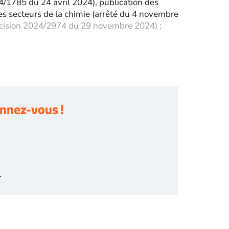
24/1785 du 24 avril 2024), publication des
es secteurs de la chimie (arrêté du 4 novembre
décision 2024/2974 du 29 novembre 2024) ;
nnez-vous !
.