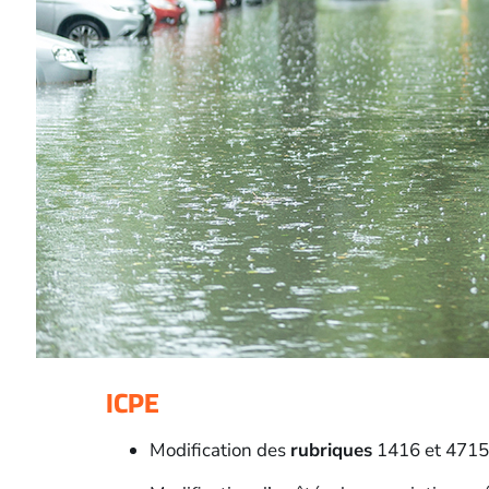
ICPE
Modification des
rubriques
1416 et 4715 