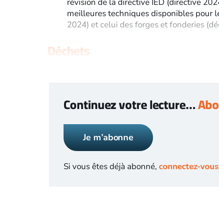
révision de la directive IED (directive 20
meilleures techniques disponibles pour l
2024) et celui des forges et fonderies (
Déchets
Continuez votre lecture…
Abo
Je m’abonne
Si vous êtes déjà abonné,
connectez-vous