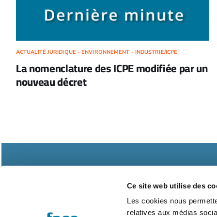
ACTUALITÉ JURIDIQUE - ENVIRONNEMENT - INDUSTRIE/ICPE
La nomenclature des ICPE modifiée par un
nouveau décret
Ce site web utilise des co
Les cookies nous permetten
relatives aux médias socia