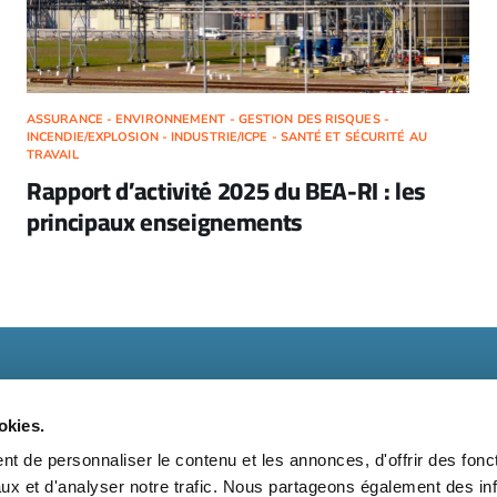
ASSURANCE - ENVIRONNEMENT - GESTION DES RISQUES -
INCENDIE/EXPLOSION - INDUSTRIE/ICPE - SANTÉ ET SÉCURITÉ AU
TRAVAIL
Rapport d’activité 2025 du BEA-RI : les
principaux enseignements
okies.
t de personnaliser le contenu et les annonces, d'offrir des fonct
ux et d'analyser notre trafic. Nous partageons également des in