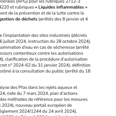
générales (APG) pour les rubriques 2712-3
 4220 et rubriques
« Liquides inflammables »
t de la prévention et de la lutte contre le
estion de déchets
(arrêtés des 8 janvier et 4
de l’implantation des sites industriels (décrets
 juillet 2024, instruction du 28 octobre 2024),
nsommation d’eau en cas de sécheresse (arrêté
recours contentieux contre les autorisations
 clarification de la procédure d’autorisation
ret n° 2024-62 du 31 janvier 2024), définition
estiné à la consultation du public (arrêté du 18
alyse des Pfas dans les rejets aqueux et
24, note du 7 mars 2024, plan d’actions
ur des méthodes de référence pour les mesures
vril 2024), nouveau portail européen de
(règlement 2024/1244 du 24 avril 2024),