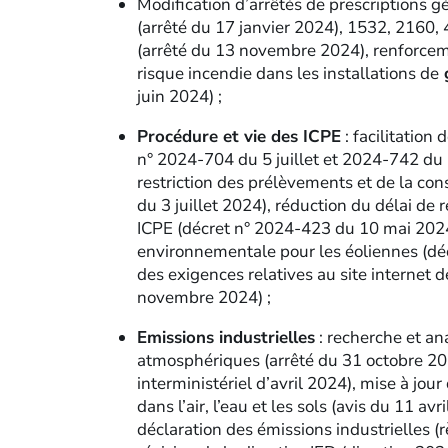
Modification d’arrêtés de prescriptions 
(arrêté du 17 janvier 2024), 1532, 2160,
(arrêté du 13 novembre 2024), renforcemen
risque incendie dans les installations de
g
juin 2024) ;
Procédure et vie des ICPE
: facilitation 
n° 2024-704 du 5 juillet et 2024-742 du 6
restriction des prélèvements et de la co
du 3 juillet 2024), réduction du délai de 
ICPE (décret n° 2024-423 du 10 mai 2024),
environnementale pour les éoliennes (déc
des exigences relatives au site internet d
novembre 2024) ;
Emissions industrielles
: recherche et an
atmosphériques (arrêté du 31 octobre 20
interministériel d’avril 2024), mise à jo
dans l’air, l’eau et les sols (avis du 11 a
déclaration des émissions industrielles 