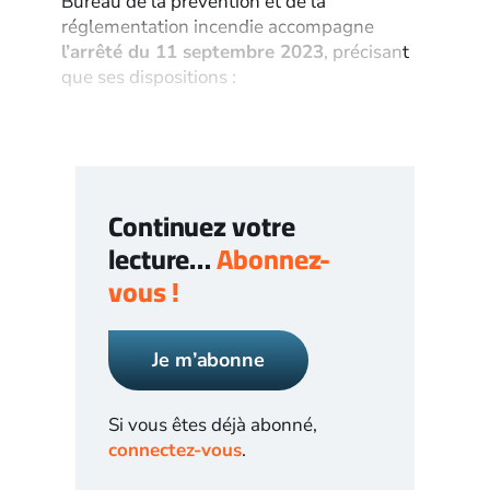
Bureau de la prévention et de la
réglementation incendie accompagne
l’arrêté du 11 septembre 2023
, précisant
que ses dispositions :
Continuez votre
lecture…
Abonnez-
vous !
Je m’abonne
Si vous êtes déjà abonné,
connectez-vous
.