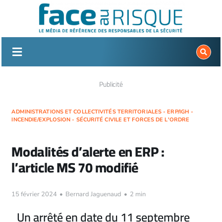
Passer
au
contenu
Publicité
ADMINISTRATIONS ET COLLECTIVITÉS TERRITORIALES - ERP/IGH -
INCENDIE/EXPLOSION - SÉCURITÉ CIVILE ET FORCES DE L'ORDRE
Modalités d’alerte en ERP :
l’article MS 70 modifié
15 février 2024
•
Bernard Jaguenaud
•
2 min
Un arrêté en date du 11 septembre