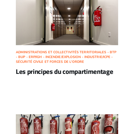
ADMINISTRATIONS ET COLLECTIVITÉS TERRITORIALES - BTP
- BUP - ERP/IGH - INCENDIE/EXPLOSION - INDUSTRIE/ICPE -
SÉCURITÉ CIVILE ET FORCES DE L'ORDRE
Les principes du compartimentage