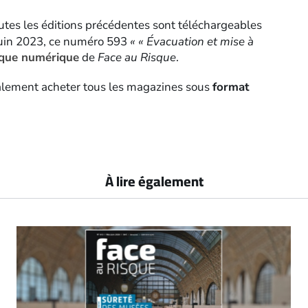
utes les éditions précédentes sont téléchargeables
uin 2023, ce numéro 593
« « Évacuation et mise à
sque numérique
de
Face au Risque
.
alement acheter tous les magazines sous
format
À lire également