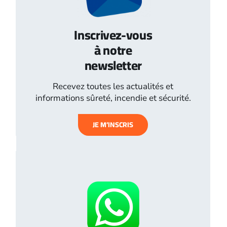
Inscrivez-vous
à notre
newsletter
Recevez toutes les actualités et
informations sûreté, incendie et sécurité.
JE M’INSCRIS