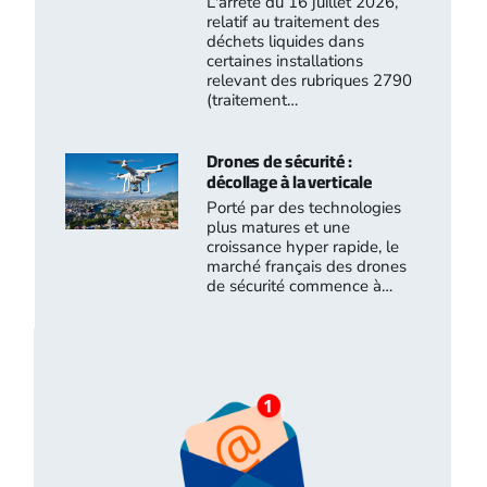
L'arrêté du 16 juillet 2026,
relatif au traitement des
déchets liquides dans
certaines installations
relevant des rubriques 2790
(traitement…
Drones de sécurité :
décollage à la verticale
Porté par des technologies
plus matures et une
croissance hyper rapide, le
marché français des drones
de sécurité commence à…