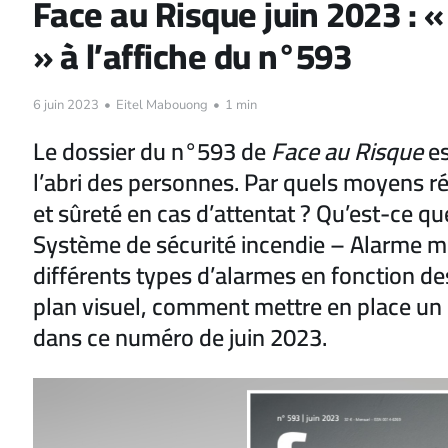
Face au Risque juin 2023 : «
» à l’affiche du n°593
6 juin 2023
•
Eitel Mabouong
•
1 min
Le dossier du n°593 de
Face au Risque
es
l’abri des personnes. Par quels moyens réu
et sûreté en cas d’attentat ? Qu’est-ce 
Système de sécurité incendie – Alarme men
différents types d’alarmes en fonction des
plan visuel, comment mettre en place un 
dans ce numéro de juin 2023.