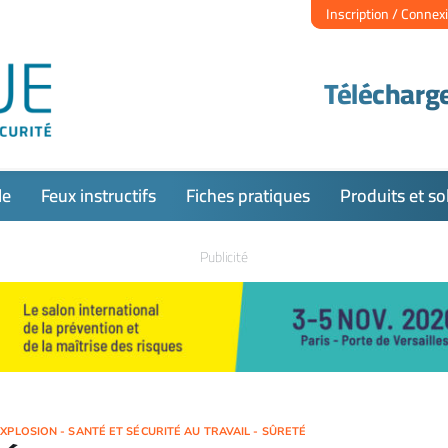
Inscription / Connex
Télécharge
le
Feux instructifs
Fiches pratiques
Produits et so
Publicité
XPLOSION - SANTÉ ET SÉCURITÉ AU TRAVAIL - SÛRETÉ