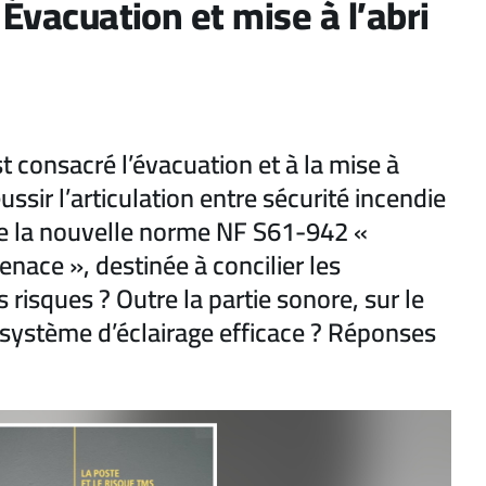
 Évacuation et mise à l’abri
t consacré l’évacuation et à la mise à
ssir l’articulation entre sécurité incendie
que la nouvelle norme NF S61-942 «
ace », destinée à concilier les
 risques ? Outre la partie sonore, sur le
système d’éclairage efficace ? Réponses