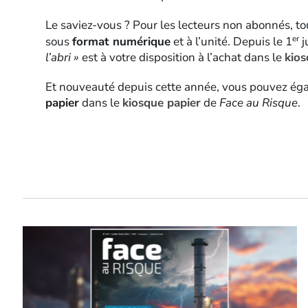
Le saviez-vous ? Pour les lecteurs non abonnés, to
er
sous
format numérique
et à l’unité. Depuis le 1
j
l’abri »
est à votre disposition à l’achat dans le
kio
Et nouveauté depuis cette année, vous pouvez ég
papier
dans le
kiosque papier
de
Face au Risque
.