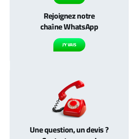
Rejoignez notre
chaîne WhatsApp
J’Y VAIS
Une question, un devis ?