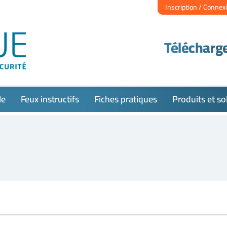
Inscription / Connex
Télécharge
le
Feux instructifs
Fiches pratiques
Produits et so