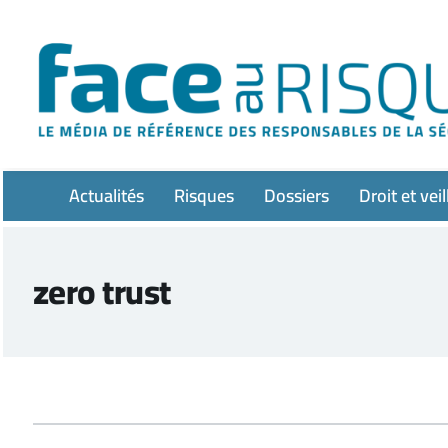
Passer
au
contenu
Actualités
Risques
Dossiers
Droit et veil
zero trust