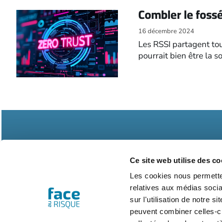
Combler le fossé
16 décembre 2024
Les RSSI partagent tou
pourrait bien être la 
Ce site web utilise des co
Les cookies nous permetten
relatives aux médias socia
Abonnements
Contac
sur l'utilisation de notre 
peuvent combiner celles-ci