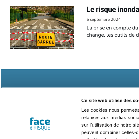
Le risque inonda
5 septembre 2024
La prise en compte du 
change, les outils de 
Ce site web utilise des co
Les cookies nous permetten
relatives aux médias socia
Abonnements
Contac
sur l'utilisation de notre 
peuvent combiner celles-ci