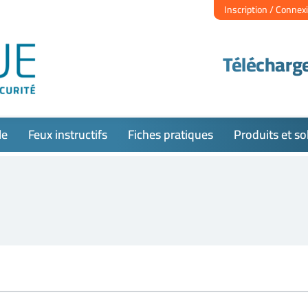
Inscription / Connex
Télécharge
le
Feux instructifs
Fiches pratiques
Produits et so