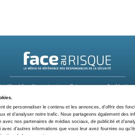
t
Kit média
Nos partenaires
Qui sommes-nous ?
Mentions 
okies.
Suivez-nous également sur les réseaux sociaux
t de personnaliser le contenu et les annonces, d'offrir des fonct
ux et d'analyser notre trafic. Nous partageons également des in
site avec nos partenaires de médias sociaux, de publicité et d'anal
 avec d'autres informations que vous leur avez fournies ou qu'il