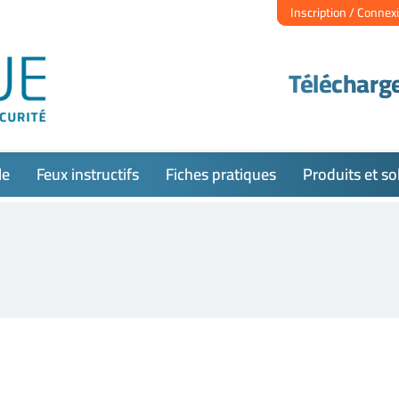
Inscription / Connex
Télécharge
le
Feux instructifs
Fiches pratiques
Produits et so