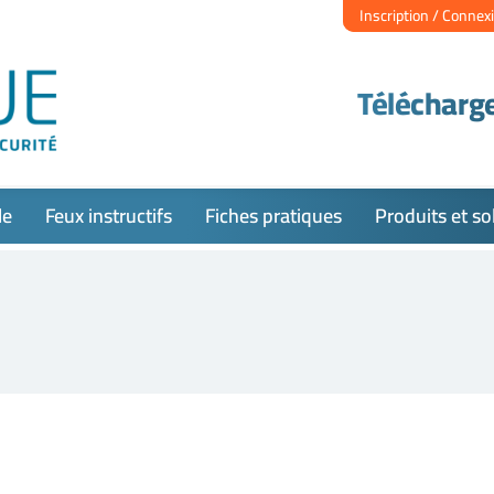
Inscription / Connex
Télécharge
le
Feux instructifs
Fiches pratiques
Produits et so