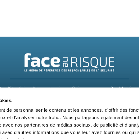
t
Kit média
Nos partenaires
Qui sommes-nous ?
Mentions 
okies.
Suivez-nous également sur les réseaux sociaux
t de personnaliser le contenu et les annonces, d'offrir des fonct
ux et d'analyser notre trafic. Nous partageons également des in
site avec nos partenaires de médias sociaux, de publicité et d'anal
 avec d'autres informations que vous leur avez fournies ou qu'il