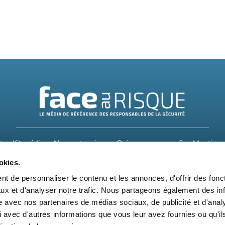
t
Kit média
Nos partenaires
Qui sommes-nous ?
Mentions 
okies.
Suivez-nous également sur les réseaux sociaux
t de personnaliser le contenu et les annonces, d'offrir des fonct
ux et d'analyser notre trafic. Nous partageons également des in
site avec nos partenaires de médias sociaux, de publicité et d'anal
 avec d'autres informations que vous leur avez fournies ou qu'il