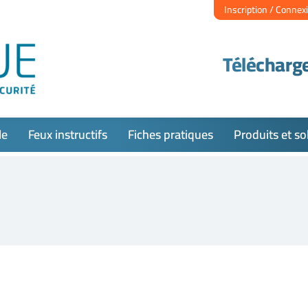
Inscription / Connex
Télécharge
le
Feux instructifs
Fiches pratiques
Produits et so